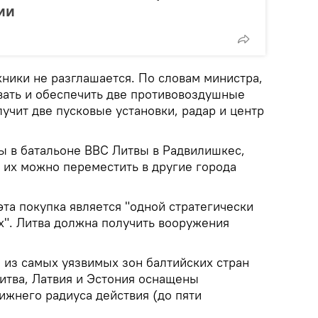
ии
ники не разглашается. По словам министра,
ать и обеспечить две противовоздушные
лучит две пусковые установки, радар и центр
ы в батальоне ВВС Литвы в Радвилишкес,
 их можно переместить в другие города
эта покупка является "одной стратегически
". Литва должна получить вооружения
 из самых уязвимых зон балтийских стран
итва, Латвия и Эстония оснащены
ижнего радиуса действия (до пяти