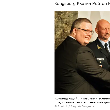
Kongsberg Кьетил Рейтен 
Командующий литовскими военно-
представителями норвежской дел
© Sputnik / Андрей Богданов