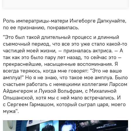
Роль императрицы-матери Ингеборге Дапкунайте,
по ее признанию, понравилась.
"Это был такой длительный процесс и длинный
съемочный период, что все это уже стало какой-то
частицей моей жизни, — призналась актриса. — А
так как это было пару лет назад, то сейчас это —
прекраснейшие, насыщенные воспоминания. Я
всегда теряюсь, когда мне говорят: "Это не ваше
амплуа!" Но я не знаю, что такое мое амплуа. Было
счастьем работать с немецкими коллегами Ларсом
Айдингером и Луизой Вольфрам, с Михалиной
Ольшанской, хотя мы с ней мало встречались. И
с Сергеем Гармашом, который сыграл царя, моего
мужа".