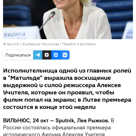
© Sputnik / Екатерина Чеснокова
/
Перейти в фотобанк
Подписаться
Исполнительница одной из главных ролей
в "Матильде" выразила восхищение
выдержкой и силой режиссера Алексея
Учителя, которые он проявил, чтобы
фильм попал на экраны; в Литве премьера
состоится в конце этой недели
ВИЛЬНЮС, 24 окт — Sputnik, Лев Рыжков.
В
России состоялась официальная премьера
исторического фильма Алексея Учителя