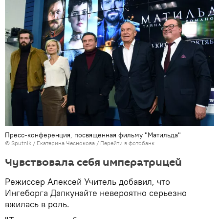
Пресс-конференция, посвященная фильму "Матильда"
© Sputnik / Екатерина Чеснокова
/
Перейти в фотобанк
Чувствовала себя императрицей
Режиссер Алексей Учитель добавил, что
Ингеборга Дапкунайте невероятно серьезно
вжилась в роль.