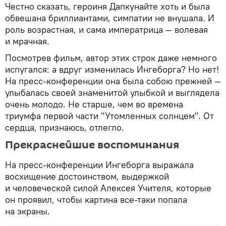
Честно сказать, героиня Дапкунайте хоть и была
обвешана бриллиантами, симпатии не внушала. И
роль возрастная, и сама императрица — волевая
и мрачная.
Посмотрев фильм, автор этих строк даже немного
испугался: а вдруг изменилась Ингеборга? Но нет!
На пресс-конференции она была собою прежней —
улыбалась своей знаменитой улыбкой и выглядела
очень молодо. Не старше, чем во времена
триумфа первой части "Утомленных солнцем". От
сердца, признаюсь, отлегло.
Прекраснейшие воспоминания
На пресс-конференции Ингеборга выражала
восхищение достоинством, выдержкой
и человеческой силой Алексея Учителя, которые
он проявил, чтобы картина все-таки попала
на экраны.