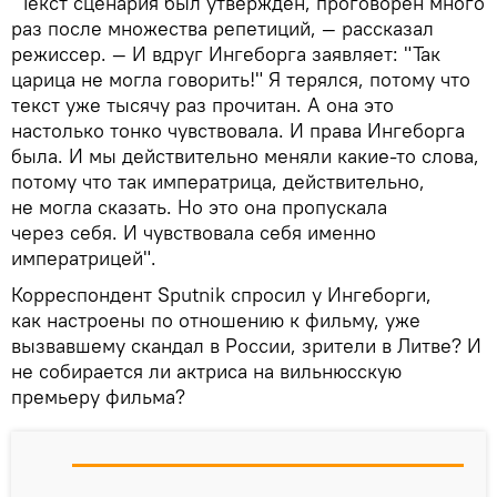
"Текст сценария был утвержден, проговорен много
раз после множества репетиций, — рассказал
режиссер. — И вдруг Ингеборга заявляет: "Так
царица не могла говорить!" Я терялся, потому что
текст уже тысячу раз прочитан. А она это
настолько тонко чувствовала. И права Ингеборга
была. И мы действительно меняли какие-то слова,
потому что так императрица, действительно,
не могла сказать. Но это она пропускала
через себя. И чувствовала себя именно
императрицей".
Корреспондент Sputnik спросил у Ингеборги,
как настроены по отношению к фильму, уже
вызвавшему скандал в России, зрители в Литве? И
не собирается ли актриса на вильнюсскую
премьеру фильма?