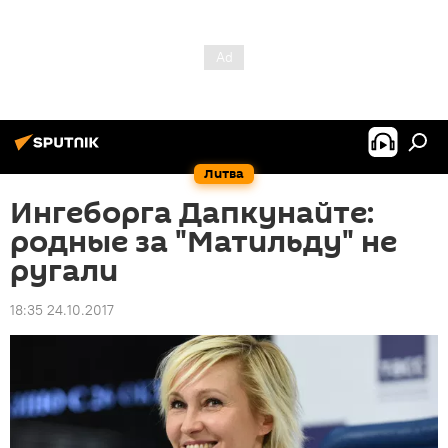
Литва
Ингеборга Дапкунайте:
родные за "Матильду" не
ругали
18:35 24.10.2017