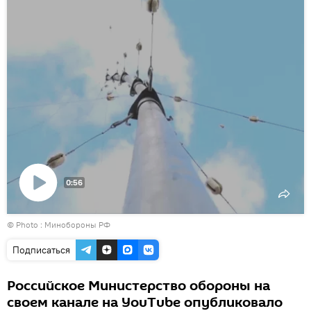
0:56
Воспроизвести
© Photo : Минобороны РФ
видео
Подписаться
Российское Министерство обороны на
своем канале на YouTube опубликовало