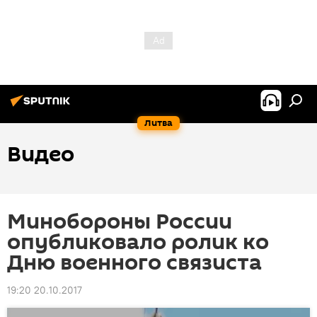
Литва
Видео
Минобороны России
опубликовало ролик ко
Дню военного связиста
19:20 20.10.2017