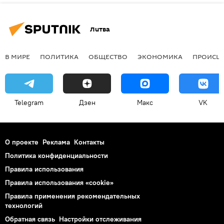
Литва
В МИРЕ
ПОЛИТИКА
ОБЩЕСТВО
ЭКОНОМИКА
ПРОИСШ
Telegram
Дзен
Макс
VK
О проекте
Реклама
Контакты
Политика конфиденциальности
Правила использования
Правила использования «cookie»
Правила применения рекомендательных
технологий
Обратная связь
Настройки отслеживания