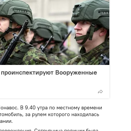
 проинспектируют Вооруженные
онавос. В 9.40 утра по местному времени
томобиль, за рулем которого находилась
ании.
повреждения. Сотрудница полиции была