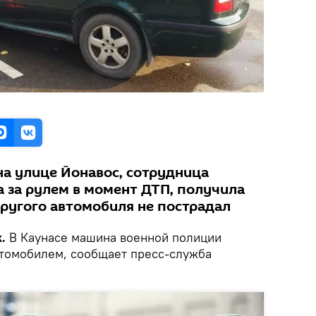
а улице Йонавос, сотрудница
а за рулем в момент ДТП, получила
другого автомобиля не пострадал
.
В Каунасе машина военной полиции
втомобилем, сообщает пресс-служба