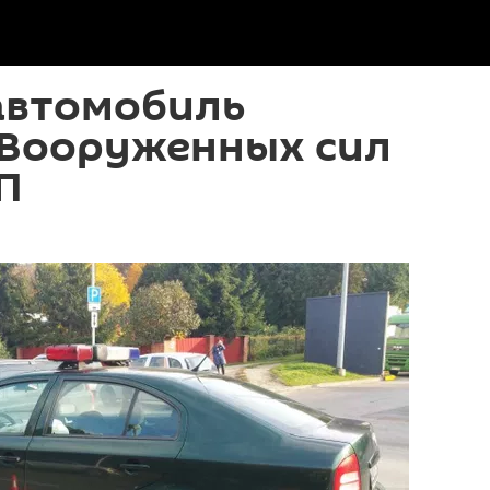
автомобиль
 Вооруженных сил
П