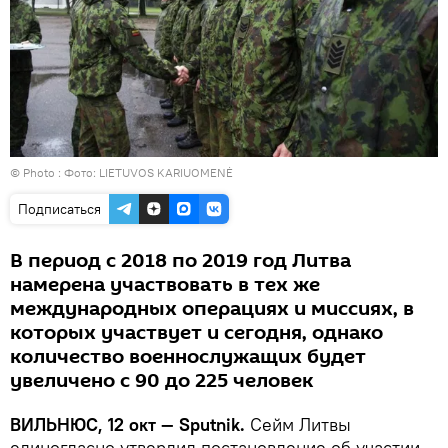
© Photo :
Фото: LIETUVOS KARIUOMENĖ
Подписаться
В период с 2018 по 2019 год Литва
намерена участвовать в тех же
международных операциях и миссиях, в
которых участвует и сегодня, однако
количество военнослужащих будет
увеличено с 90 до 225 человек
ВИЛЬНЮС, 12 окт — Sputnik.
Сейм Литвы
единогласно утвердил постановление об участии