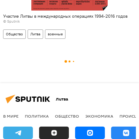
Участие Литвы в международных операциях 1994-2016 годов
© Sputnik
Общество
Литва
военные
Литва
В МИРЕ
ПОЛИТИКА
ОБЩЕСТВО
ЭКОНОМИКА
ПРОИСШ