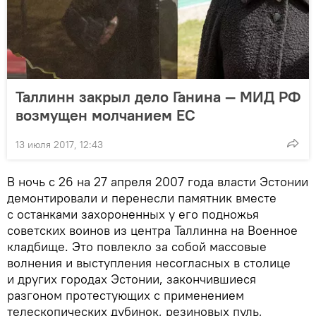
Таллинн закрыл дело Ганина — МИД РФ
возмущен молчанием ЕС
13 июля 2017, 12:43
В ночь с 26 на 27 апреля 2007 года власти Эстонии
демонтировали и перенесли памятник вместе
с останками захороненных у его подножья
советских воинов из центра Таллинна на Военное
кладбище. Это повлекло за собой массовые
волнения и выступления несогласных в столице
и других городах Эстонии, закончившиеся
разгоном протестующих с применением
телескопических дубинок, резиновых пуль,