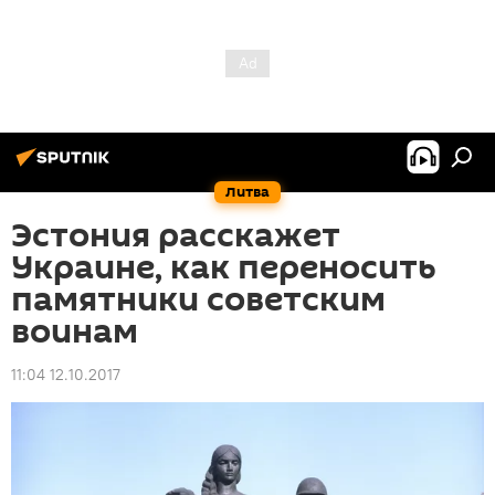
Литва
Эстония расскажет
Украине, как переносить
памятники советским
воинам
11:04 12.10.2017