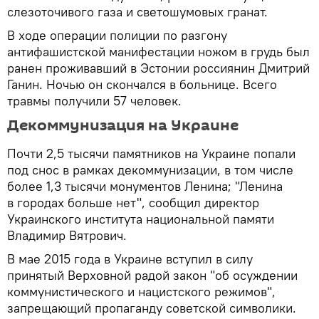
слезоточивого газа и светошумовых гранат.
В ходе операции полиции по разгону
антифашистской манифестации ножом в грудь был
ранен проживавший в Эстонии россиянин Дмитрий
Ганин. Ночью он скончался в больнице. Всего
травмы получили 57 человек.
Декоммунизация на Украине
Почти 2,5 тысячи памятников на Украине попали
под снос в рамках декоммунизации, в том числе
более 1,3 тысячи монументов Ленина; "Ленина
в городах больше нет", сообщил директор
Украинского института национальной памяти
Владимир Вятрович.
В мае 2015 года в Украине вступил в силу
принятый Верховной радой закон "об осуждении
коммунистического и нацистского режимов",
запрещающий пропаганду советской символики.