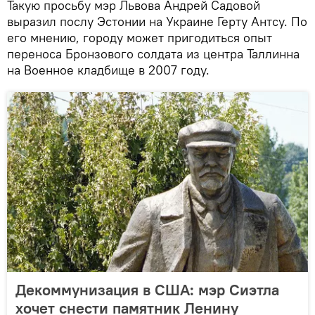
Такую просьбу мэр Львова Андрей Садовой
выразил послу Эстонии на Украине Герту Антсу. По
его мнению, городу может пригодиться опыт
переноса Бронзового солдата из центра Таллинна
на Военное кладбище в 2007 году.
Декоммунизация в США: мэр Сиэтла
хочет снести памятник Ленину