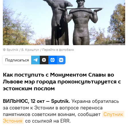
© Sputnik / Б. Криштул
/
Перейти в фотобанк
Подписаться
Как поступить с Монументом Славы во
Львове мэр города проконсультируется с
эстонским послом
ВИЛЬНЮС, 12 окт —
Sputnik.
Украина обратилась
за советом к Эстонии в вопросе переноса
памятников советским воинам, сообщает
Спутник 
Эстония
со ссылкой на ERR.