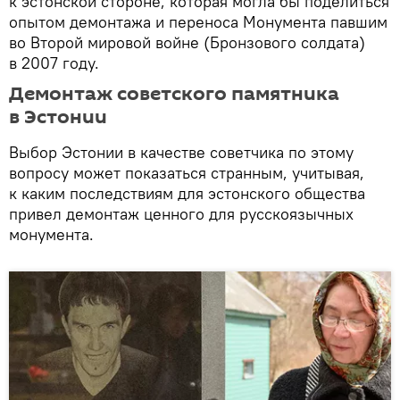
к эстонской стороне, которая могла бы поделиться
опытом демонтажа и переноса Монумента павшим
во Второй мировой войне (Бронзового солдата)
в 2007 году.
Демонтаж советского памятника
в Эстонии
Выбор Эстонии в качестве советчика по этому
вопросу может показаться странным, учитывая,
к каким последствиям для эстонского общества
привел демонтаж ценного для русскоязычных
монумента.