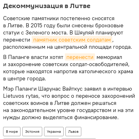
Декоммунизация в Литве
Советские памятники постепенно сносятся
в Литве. В 2015 году были снесены бронзовые
статуи с Зеленого моста. В Шяуляй планируют
перенести
памятник советским солдатам
,
расположенным на центральной площади города.
В Паланге власти хотят
перенести
мемориал
и захоронение советских солдат-освободителей,
которые находятся напротив католического храма
в центре города.
Мэр Паланги Шарунас Вайткус заявил в интервью
Lietuvos rytas, что вопрос о переносе захоронений
советских воинов в Литве должен решаться
на законодательном уровне государством и на эти
нужды должно выделяться финансирование.
В мире
Эстония
Украина
Львов