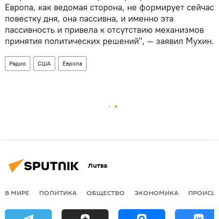
Европа, как ведомая сторона, не формирует сейчас
повестку дня, она пассивна, и именно эта
пассивность и привела к отсутствию механизмов
принятия политических решений", — заявил Мухин.
Радио
США
Европа
Литва
В МИРЕ
ПОЛИТИКА
ОБЩЕСТВО
ЭКОНОМИКА
ПРОИСШ