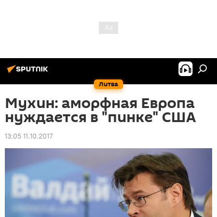
Литва
Мухин: аморфная Европа
нуждается в "пинке" США
13:05 11.10.2017