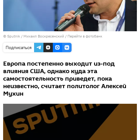
© Sputnik / Михаил Воскресенский
/
Перейти в фотобанк
Подписаться
Европа постепенно выходит из-под
влияния США, однако куда эта
самостоятельность приведет, пока
неизвестно, считает политолог Алексей
Мухин