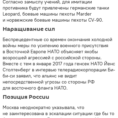
Согласно замыслу учений, для имитации
противника будут привлечены германские танки
Leopard, боевые машины пехоты Marder
и норвежские боевые машины пехоты CV-90.
Наращивание сил
Беспрецедентные со времен окончания холодной
войны меры по усилению военного присутствия
в Восточной Европе НАТО объясняет якобы
возросшей агрессией с российской стороны.
Вместе с тем в январе 2017 года генсек НАТО Йенс
Столтенберг в интервью телерадиокорпорации Би-
би-си заявил, что альянс не видит
непосредственной угрозы со стороны РФ
для восточного фланга НАТО.
Позиция России
Москва неоднократно указывала, что
не заинтересована в эскалации ситуации где бы то