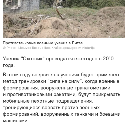
Противотанковые военные учения в Литве
© Photo :
Lietuvos Respublikos Krašto apsaugos ministerija
Учения "Охотник" проводятся ежегодно с 2010
года.
В этом году впервые на учениях будет применен
метод тренировки "сила на силу", когда военные
формирования, вооруженные гранатометами
и противотанковыми ракетами, будут прикрывать
мобильные пехотные подразделения,
тренирующиеся воевать против военных
формирований, вооруженных танками и боевыми
машинами.