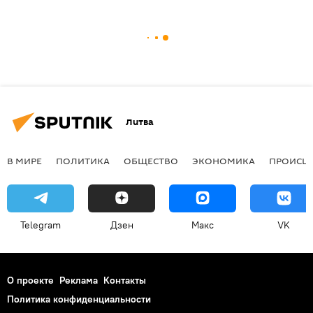
Литва
В МИРЕ
ПОЛИТИКА
ОБЩЕСТВО
ЭКОНОМИКА
ПРОИСШ
Telegram
Дзен
Макс
VK
О проекте
Реклама
Контакты
Политика конфиденциальности