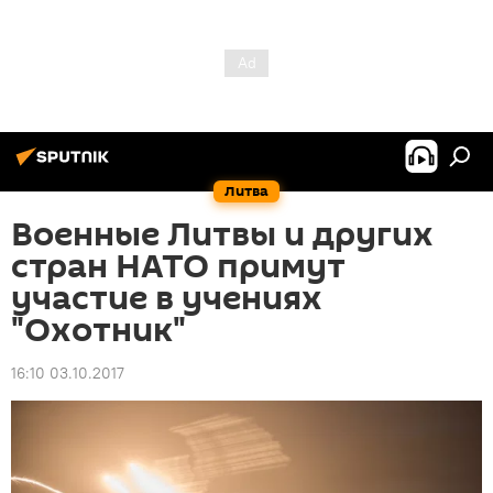
Литва
Военные Литвы и других
стран НАТО примут
участие в учениях
"Охотник"
16:10 03.10.2017