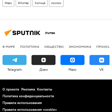
Марс
Юпитер
Солнце
космос
Литва
В МИРЕ
ПОЛИТИКА
ОБЩЕСТВО
ЭКОНОМИКА
ПРОИСШ
Telegram
Дзен
Макс
VK
О проекте
Реклама
Контакты
Политика конфиденциальности
Правила использования
Правила использования «cookie»