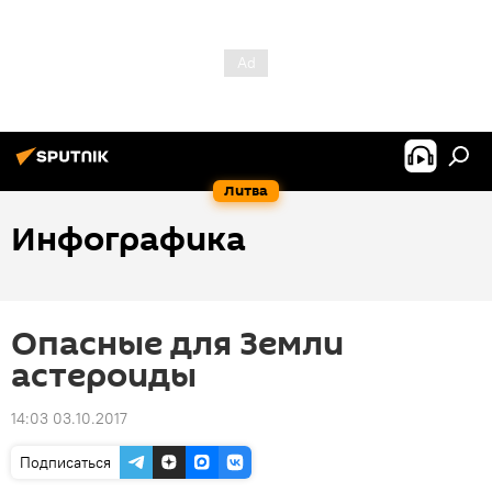
Литва
Инфографика
Опасные для Земли
астероиды
14:03 03.10.2017
Подписаться