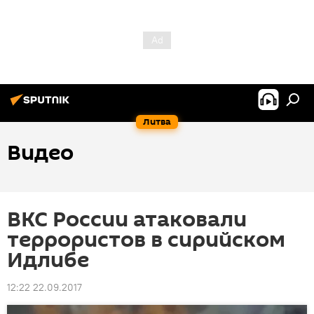
Литва
Видео
ВКС России атаковали
террористов в сирийском
Идлибе
12:22 22.09.2017