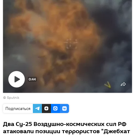
0:44
Воспроизвести
© Sputnik
видео
Подписаться
Два Су-25 Воздушно-космических сил РФ
атаковали позиции террористов "Джебхат