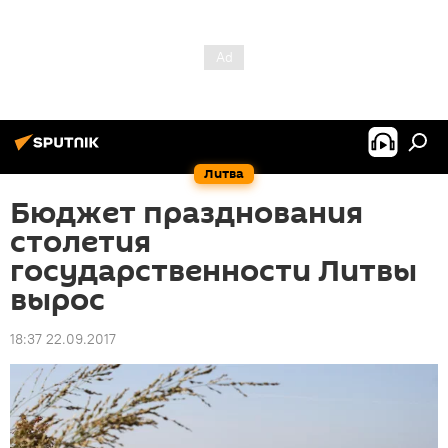
Литва
Бюджет празднования
столетия
государственности Литвы
вырос
18:37 22.09.2017