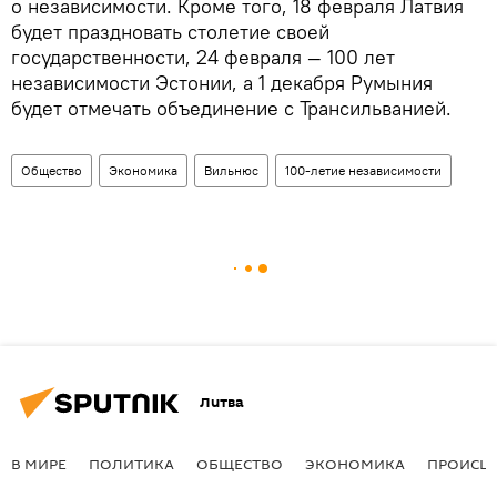
о независимости. Кроме того, 18 февраля Латвия
будет праздновать столетие своей
государственности, 24 февраля — 100 лет
независимости Эстонии, а 1 декабря Румыния
будет отмечать объединение с Трансильванией.
Общество
Экономика
Вильнюс
100-летие независимости
Литва
В МИРЕ
ПОЛИТИКА
ОБЩЕСТВО
ЭКОНОМИКА
ПРОИСШ