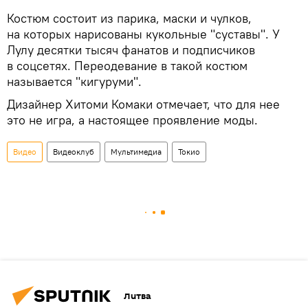
Костюм состоит из парика, маски и чулков,
на которых нарисованы кукольные "суставы". У
Лулу десятки тысяч фанатов и подписчиков
в соцсетях. Переодевание в такой костюм
называется "кигуруми".
Дизайнер Хитоми Комаки отмечает, что для нее
это не игра, а настоящее проявление моды.
Видео
Видеоклуб
Мультимедиа
Токио
Литва