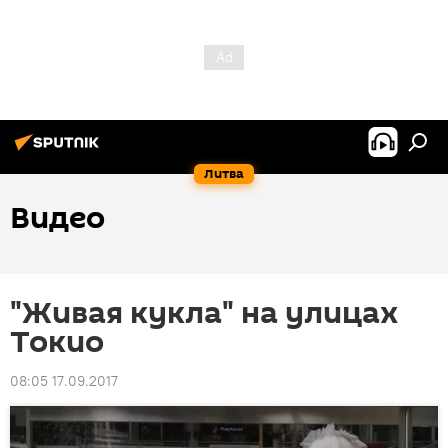
Литва
Видео
"Живая кукла" на улицах
Токио
08:05 17.09.2017