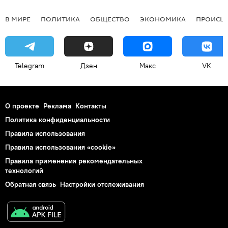
В МИРЕ
ПОЛИТИКА
ОБЩЕСТВО
ЭКОНОМИКА
ПРОИСШ
Telegram
Дзен
Макс
VK
О проекте
Реклама
Контакты
Политика конфиденциальности
Правила использования
Правила использования «cookie»
Правила применения рекомендательных
технологий
Обратная связь
Настройки отслеживания