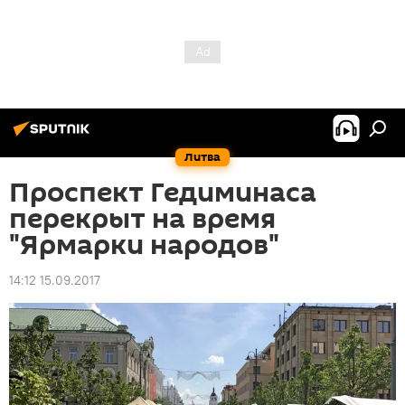
Литва
Проспект Гедиминаса
перекрыт на время
"Ярмарки народов"
14:12 15.09.2017