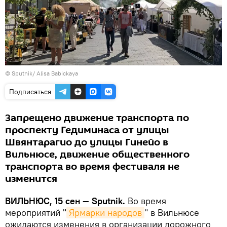
© Sputnik/ Alisa Babickaya
Подписаться
Запрещено движение транспорта по
проспекту Гедиминаса от улицы
Швянтарагио до улицы Гинейо в
Вильнюсе, движение общественного
транспорта во время фестиваля не
изменится
ВИЛЬНЮС, 15 сен —
Sputnik.
Во время
мероприятий "
Ярмарки народов
" в Вильнюсе
ожидаются изменения в организации дорожного