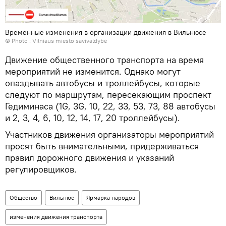
Временные изменения в организации движения в Вильнюсе
© Photo :
Vilniaus miesto savivaldybė
Движение общественного транспорта на время
мероприятий не изменится. Однако могут
опаздывать автобусы и троллейбусы, которые
следуют по маршрутам, пересекающим проспект
Гедиминаса (1G, 3G, 10, 22, 33, 53, 73, 88 автобусы
и 2, 3, 4, 6, 10, 12, 14, 17, 20 троллейбусы).
Участников движения организаторы мероприятий
просят быть внимательными, придерживаться
правил дорожного движения и указаний
регулировщиков.
Общество
Вильнюс
Ярмарка народов
изменения движения транспорта