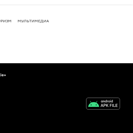
УРИЗМ
МУЛЬТИМЕДИА
ie»