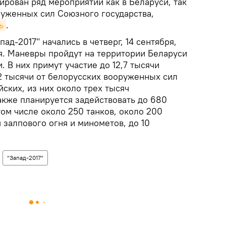
нирован ряд мероприятий как в Беларуси, так
руженных сил Союзного государства,
ь
.
ад-2017" начались в четверг, 14 сентября,
ря. Маневры пройдут на территории Беларуси
. В них примут участие до 12,7 тысячи
2 тысячи от белорусских вооруженных сил
йских, из них около трех тысяч
акже планируется задействовать до 680
том числе около 250 танков, около 200
 залпового огня и минометов, до 10
"Запад-2017"