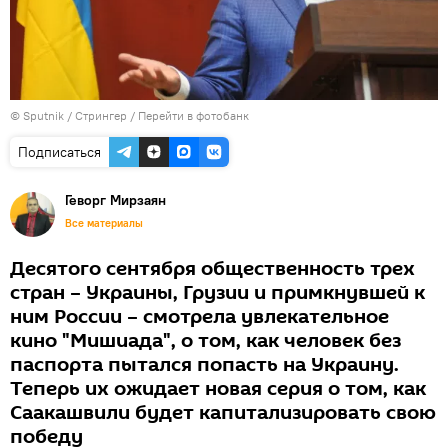
© Sputnik / Стрингер
/
Перейти в фотобанк
Подписаться
Геворг Мирзаян
Все материалы
Десятого сентября общественность трех
стран – Украины, Грузии и примкнувшей к
ним России – смотрела увлекательное
кино "Мишиада", о том, как человек без
паспорта пытался попасть на Украину.
Теперь их ожидает новая серия о том, как
Саакашвили будет капитализировать свою
победу