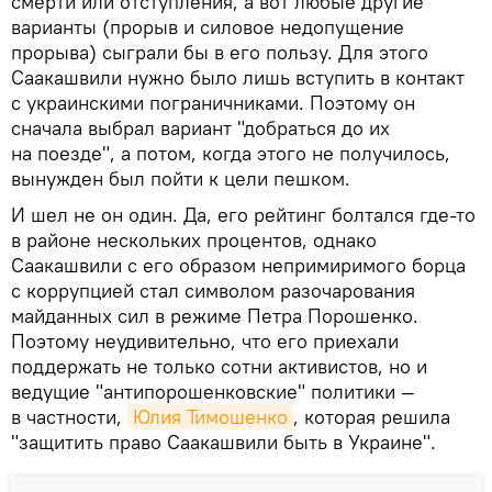
смерти или отступления, а вот любые другие
варианты (прорыв и силовое недопущение
прорыва) сыграли бы в его пользу. Для этого
Саакашвили нужно было лишь вступить в контакт
с украинскими пограничниками. Поэтому он
сначала выбрал вариант "добраться до их
на поезде", а потом, когда этого не получилось,
вынужден был пойти к цели пешком.
И шел не он один. Да, его рейтинг болтался где-то
в районе нескольких процентов, однако
Саакашвили с его образом непримиримого борца
с коррупцией стал символом разочарования
майданных сил в режиме Петра Порошенко.
Поэтому неудивительно, что его приехали
поддержать не только сотни активистов, но и
ведущие "антипорошенковские" политики —
в частности,
Юлия Тимошенко
, которая решила
"защитить право Саакашвили быть в Украине".