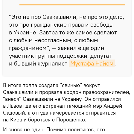
"Это не про Саакашвили, не про это дело,
это про гражданские права и свободы
в Украине. Завтра то же самое сделают
с любым несогласным, с любым
гражданином", — заявил еще один
участник группы поддержки, депутат
и бывший журналист
Мустафа Найем
.
В итоге толпа создала "свинью" вокруг
Саакашвили и прорвала кордон правоохранителей,
"внеся" Саакашвили на Украину. Он отправился
в Львов где его встречал тамошний мэр Андрей
Садовый, а оттуда намеревается отправиться
на Киев и бороться с Порошенко.
И снова не один. Помимо политиков, его