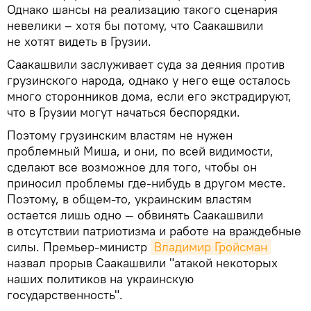
Однако шансы на реализацию такого сценария
невелики – хотя бы потому, что Саакашвили
не хотят видеть в Грузии.
Саакашвили заслуживает суда за деяния против
грузинского народа, однако у него еще осталось
много сторонников дома, если его экстрадируют,
что в Грузии могут начаться беспорядки.
Поэтому грузинским властям не нужен
проблемный Миша, и они, по всей видимости,
сделают все возможное для того, чтобы он
приносил проблемы где-нибудь в другом месте.
Поэтому, в общем-то, украинским властям
остается лишь одно — обвинять Саакашвили
в отсутствии патриотизма и работе на враждебные
силы. Премьер-министр
Владимир Гройсман
назвал прорыв Саакашвили "атакой некоторых
наших политиков на украинскую
государственность".