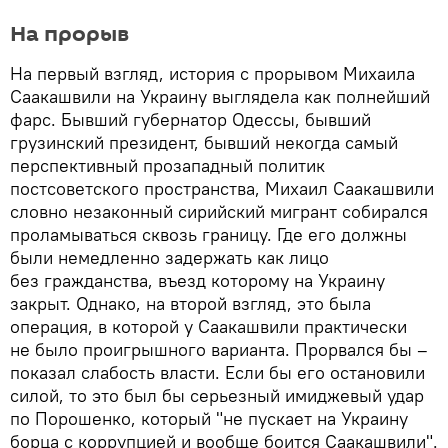
На прорыв
На первый взгляд, история с прорывом Михаила
Саакашвили на Украину выглядела как полнейший
фарс. Бывший губернатор Одессы, бывший
грузинский президент, бывший некогда самый
перспективный прозападный политик
постсоветского пространства, Михаил Саакашвили
словно незаконный сирийский мигрант собирался
проламываться сквозь границу. Где его должны
были немедленно задержать как лицо
без гражданства, въезд которому на Украину
закрыт. Однако, на второй взгляд, это была
операция, в которой у Саакашвили практически
не было проигрышного варианта. Прорвался бы –
показал слабость власти. Если бы его остановили
силой, то это был бы серьезный имиджевый удар
по Порошенко, который "не пускает на Украину
борца с коррупцией и вообще боится Саакашвили".