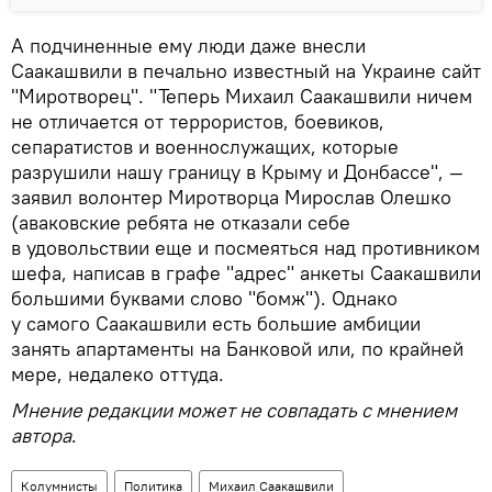
А подчиненные ему люди даже внесли
Саакашвили в печально известный на Украине сайт
"Миротворец". "Теперь Михаил Саакашвили ничем
не отличается от террористов, боевиков,
сепаратистов и военнослужащих, которые
разрушили нашу границу в Крыму и Донбассе", —
заявил волонтер Миротворца Мирослав Олешко
(аваковские ребята не отказали себе
в удовольствии еще и посмеяться над противником
шефа, написав в графе "адрес" анкеты Саакашвили
большими буквами слово "бомж"). Однако
у самого Саакашвили есть большие амбиции
занять апартаменты на Банковой или, по крайней
мере, недалеко оттуда.
Мнение редакции может не совпадать с мнением
автора
.
Колумнисты
Политика
Михаил Саакашвили