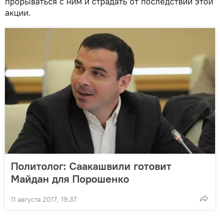
прорываться с ним и страдать от последствий этой
акции.
Политолог: Саакашвили готовит
Майдан для Порошенко
11 августа 2017, 19:37