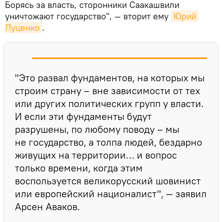
Борясь за власть, сторонники Саакашвили
уничтожают государство", — вторит ему
Юрий 
Луценко
.
"Это развал фундаментов, на которых мы
строим страну – вне зависимости от тех
или других политических групп у власти.
И если эти фундаменты будут
разрушены, по любому поводу – мы
не государство, а толпа людей, бездарно
живущих на территории… и вопрос
только времени, когда этим
воспользуется великорусский шовинист
или европейский националист", — заявил
Арсен Аваков.