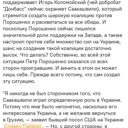
поддерживает Игорь Коломойский (чей добробат
"Донбасс" сейчас охраняет Саакашвили), который
стремится создать широкую коалицию против
Порошенко и расквитаться за все обиды. И
поскольку Порошенко сейчас лишился
значительной доли поддержки на Западе, а также
настроил против себя множество сил на Украине,
шанс на создание такой коалиции достаточно
высок. Что делать? Собственно, во всей этой
ситуации Петр Порошенко оказался со всех
сторон проигравшим. И винить в этом он может
лишь себя. Прежде всего потому, что сам создал
эту ситуацию.
"Я никогда не был сторонником того, что
Саакашвили играл определенную роль в Украине.
Потому что мне было непонятно, насколько его
интересовала Украина, а не желание вернуться
в Грузию, — заявил бывший посол США на Украине
Стивен Пайфер
. — Но, с другой стороны, я