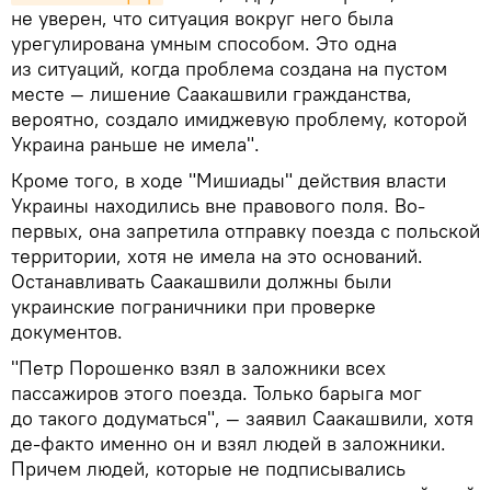
не уверен, что ситуация вокруг него была
урегулирована умным способом. Это одна
из ситуаций, когда проблема создана на пустом
месте — лишение Саакашвили гражданства,
вероятно, создало имиджевую проблему, которой
Украина раньше не имела".
Кроме того, в ходе "Мишиады" действия власти
Украины находились вне правового поля. Во-
первых, она запретила отправку поезда с польской
территории, хотя не имела на это оснований.
Останавливать Саакашвили должны были
украинские пограничники при проверке
документов.
"Петр Порошенко взял в заложники всех
пассажиров этого поезда. Только барыга мог
до такого додуматься", — заявил Саакашвили, хотя
де-факто именно он и взял людей в заложники.
Причем людей, которые не подписывались