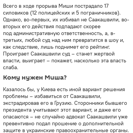
Всего в ходе прорыва Миши пострадало 17
силовиков (12 полицейских и 5 пограничников).
Однако, во-первых, их избивал не Саакашвили, во-
вторых его действия подпадают скорее
под административную ответственность, а, в-
третьих, любой суд над ним превратится в шоу и,
как следствие, лишь поднимет его рейтинг.
Проиграет Саакашвили суд – станет жертвой
власти, выиграет – покажет, насколько эта власть
слаба.
Кому нужен Миша?
Казалось бы, у Киева есть иной вариант решения
проблемы – избавиться от Саакашвили,
экстрадировав его в Грузию. Сторонники бывшего
президента учитывают этот вариант, и даже его
опасаются – не случайно адвокат Саакашвили уже
превентивно подал прошение о дополнительной
защите в украинские правоохранительные органы.