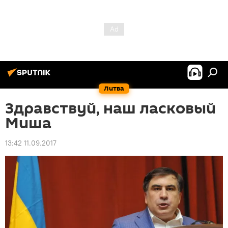
Литва
Здравствуй, наш ласковый
Миша
13:42 11.09.2017