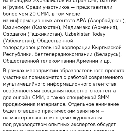
на молодых журналистов из стран СНГ, Балтии
и Грузии. Среди участников — представители
более чем 20 СМИ, в том числе
из информационных агентств APA (Азербайджан),
Казинформ (Казахстан), Медиамакс (Армения),
Озодагон (Таджикистан), Uzbekistan Today
(Узбекистан), Общественной
телерадиовещательной корпорации Кыргызской
Республики, Белтелерадиокомпании (Беларусь),
Общественной телекомпании Армении и др.
В рамках мероприятий образовательного проекта
участники познакомятся с работой современного
мультимедийного информационного агентства,
особенностями создания новостного контента
для онлайн-СМИ, а также спецификой SMM-
продвижения материалов. Отдельное внимание
будет отведено практическим занятиям —
на мастер-классах молодые журналисты
под руководством опытных экспертов обсудят
варианты решения различных задач, которые