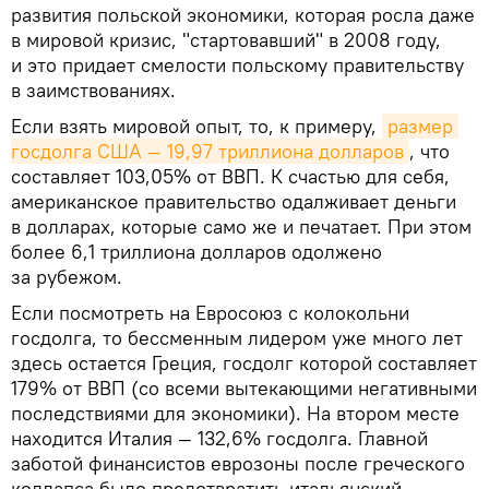
развития польской экономики, которая росла даже
в мировой кризис, "стартовавший" в 2008 году,
и это придает смелости польскому правительству
в заимствованиях.
Если взять мировой опыт, то, к примеру,
размер 
госдолга США — 19,97 триллиона долларов
, что
составляет 103,05% от ВВП. К счастью для себя,
американское правительство одалживает деньги
в долларах, которые само же и печатает. При этом
более 6,1 триллиона долларов одолжено
за рубежом.
Если посмотреть на Евросоюз с колокольни
госдолга, то бессменным лидером уже много лет
здесь остается Греция, госдолг которой составляет
179% от ВВП (со всеми вытекающими негативными
последствиями для экономики). На втором месте
находится Италия — 132,6% госдолга. Главной
заботой финансистов еврозоны после греческого
коллапса было предотвратить итальянский.