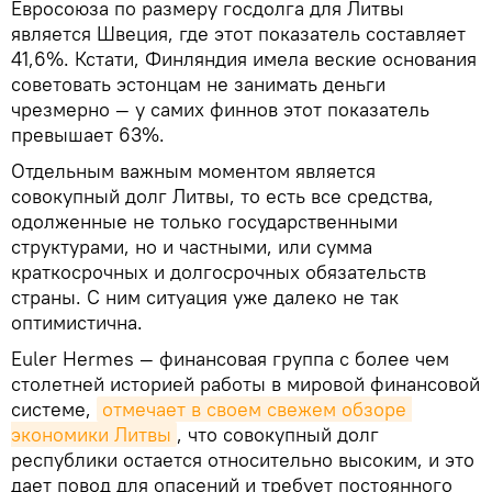
Евросоюза по размеру госдолга для Литвы
является Швеция, где этот показатель составляет
41,6%. Кстати, Финляндия имела веские основания
советовать эстонцам не занимать деньги
чрезмерно — у самих финнов этот показатель
превышает 63%.
Отдельным важным моментом является
совокупный долг Литвы, то есть все средства,
одолженные не только государственными
структурами, но и частными, или сумма
краткосрочных и долгосрочных обязательств
страны. С ним ситуация уже далеко не так
оптимистична.
Euler Hermes — финансовая группа с более чем
столетней историей работы в мировой финансовой
системе,
отмечает в своем свежем обзоре 
экономики Литвы
, что совокупный долг
республики остается относительно высоким, и это
дает повод для опасений и требует постоянного