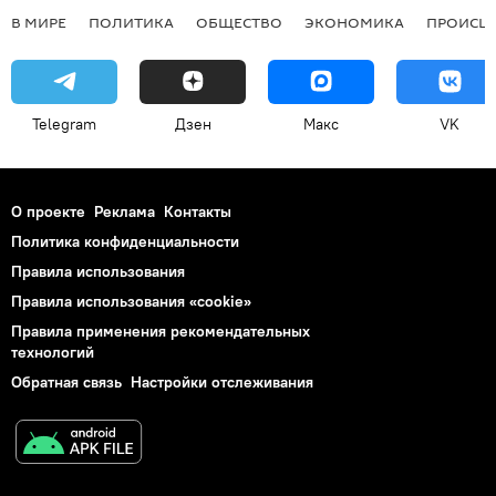
В МИРЕ
ПОЛИТИКА
ОБЩЕСТВО
ЭКОНОМИКА
ПРОИСШ
Telegram
Дзен
Макс
VK
О проекте
Реклама
Контакты
Политика конфиденциальности
Правила использования
Правила использования «cookie»
Правила применения рекомендательных
технологий
Обратная связь
Настройки отслеживания