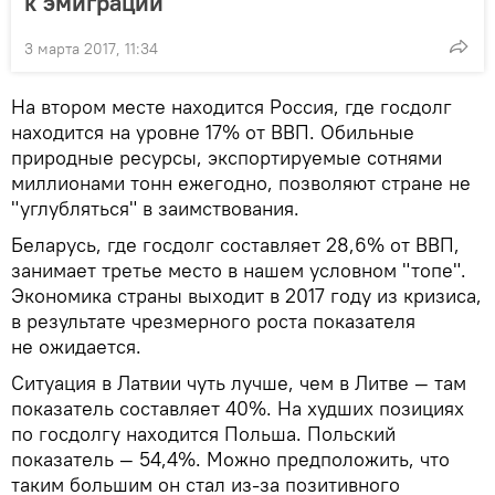
к эмиграции
3 марта 2017, 11:34
На втором месте находится Россия, где госдолг
находится на уровне 17% от ВВП. Обильные
природные ресурсы, экспортируемые сотнями
миллионами тонн ежегодно, позволяют стране не
"углубляться" в заимствования.
Беларусь, где госдолг составляет 28,6% от ВВП,
занимает третье место в нашем условном "топе".
Экономика страны выходит в 2017 году из кризиса,
в результате чрезмерного роста показателя
не ожидается.
Ситуация в Латвии чуть лучше, чем в Литве — там
показатель составляет 40%. На худших позициях
по госдолгу находится Польша. Польский
показатель — 54,4%. Можно предположить, что
таким большим он стал из-за позитивного