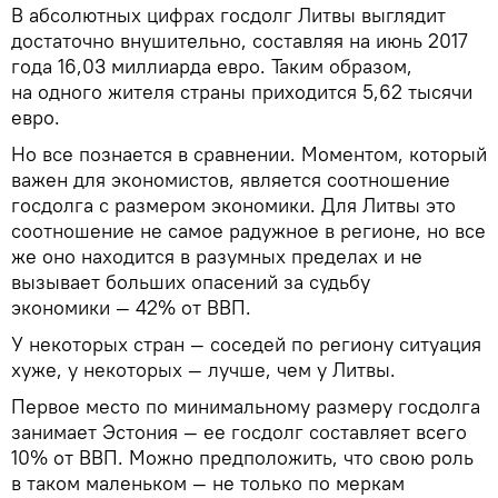
В абсолютных цифрах госдолг Литвы выглядит
достаточно внушительно, составляя на июнь 2017
года 16,03 миллиарда евро. Таким образом,
на одного жителя страны приходится 5,62 тысячи
евро.
Но все познается в сравнении. Моментом, который
важен для экономистов, является соотношение
госдолга с размером экономики. Для Литвы это
соотношение не самое радужное в регионе, но все
же оно находится в разумных пределах и не
вызывает больших опасений за судьбу
экономики — 42% от ВВП.
У некоторых стран — соседей по региону ситуация
хуже, у некоторых — лучше, чем у Литвы.
Первое место по минимальному размеру госдолга
занимает Эстония — ее госдолг составляет всего
10% от ВВП. Можно предположить, что свою роль
в таком маленьком — не только по меркам