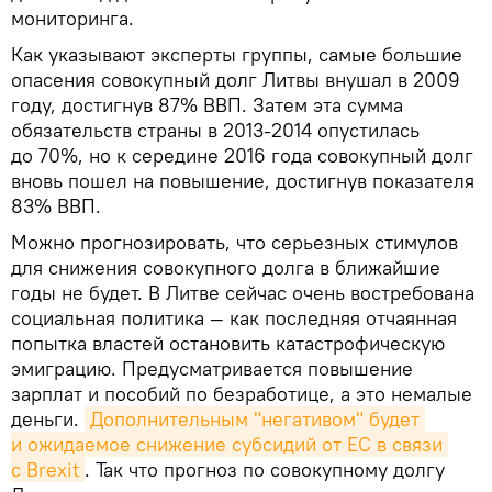
мониторинга.
Как указывают эксперты группы, самые большие
опасения совокупный долг Литвы внушал в 2009
году, достигнув 87% ВВП. Затем эта сумма
обязательств страны в 2013-2014 опустилась
до 70%, но к середине 2016 года совокупный долг
вновь пошел на повышение, достигнув показателя
83% ВВП.
Можно прогнозировать, что серьезных стимулов
для снижения совокупного долга в ближайшие
годы не будет. В Литве сейчас очень востребована
социальная политика — как последняя отчаянная
попытка властей остановить катастрофическую
эмиграцию. Предусматривается повышение
зарплат и пособий по безработице, а это немалые
деньги.
Дополнительным "негативом" будет 
и ожидаемое снижение субсидий от ЕС в связи 
с Brexit
. Так что прогноз по совокупному долгу