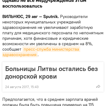
однако не все медучреждения этим
воспользовались
ВИЛЬНЮС, 29 авг — Sputnik.
Руководители
некоторых муниципальных учреждений
здравоохранения не увеличивают заработную
плату для медицинского персонала по непонятным
причинам, хотя финансовые и юридические
возможности им увеличены в среднем на 8%,
сообщает
пресс-служба министерства 
здравоохранения
.
Больницы Литвы остались без
донорской крови
24 августа 2017, 15:43
Предполагается, что в среднем зарплата врачей
должны была быть повышена примерно на 115