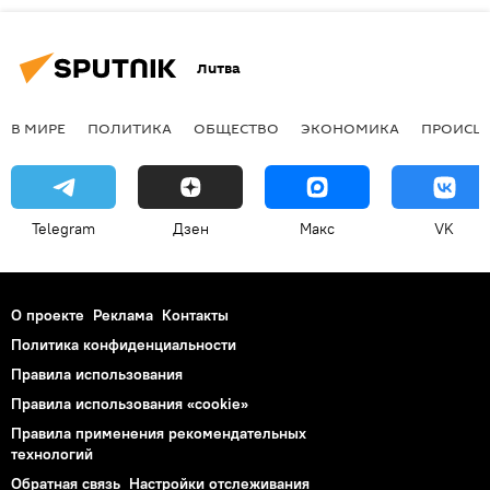
Литва
В МИРЕ
ПОЛИТИКА
ОБЩЕСТВО
ЭКОНОМИКА
ПРОИСШ
Telegram
Дзен
Макс
VK
О проекте
Реклама
Контакты
Политика конфиденциальности
Правила использования
Правила использования «cookie»
Правила применения рекомендательных
технологий
Обратная связь
Настройки отслеживания