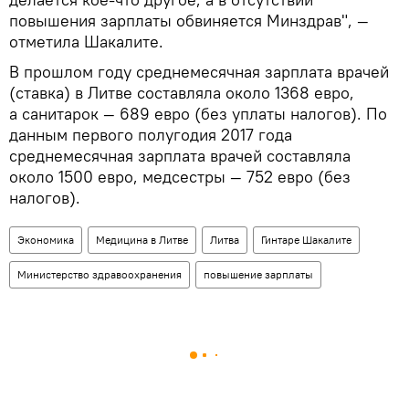
повышения зарплаты обвиняется Минздрав", —
отметила Шакалите.
В прошлом году среднемесячная зарплата врачей
(ставка) в Литве составляла около 1368 евро,
а санитарок — 689 евро (без уплаты налогов). По
данным первого полугодия 2017 года
среднемесячная зарплата врачей составляла
около 1500 евро, медсестры — 752 евро (без
налогов).
Экономика
Медицина в Литве
Литва
Гинтаре Шакалите
Министерство здравоохранения
повышение зарплаты