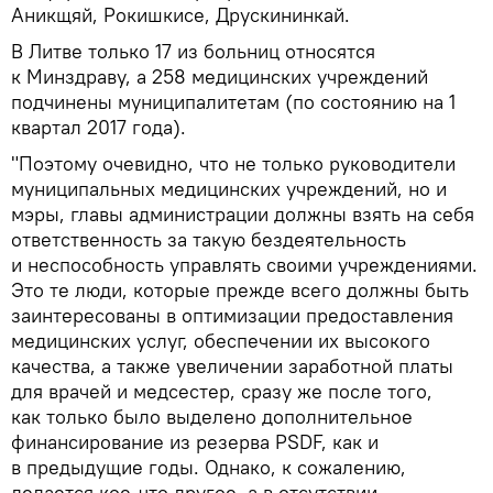
Аникщяй, Рокишкисе, Друскининкай.
В Литве только 17 из больниц относятся
к Минздраву, а 258 медицинских учреждений
подчинены муниципалитетам (по состоянию на 1
квартал 2017 года).
"Поэтому очевидно, что не только руководители
муниципальных медицинских учреждений, но и
мэры, главы администрации должны взять на себя
ответственность за такую бездеятельность
и неспособность управлять своими учреждениями.
Это те люди, которые прежде всего должны быть
заинтересованы в оптимизации предоставления
медицинских услуг, обеспечении их высокого
качества, а также увеличении заработной платы
для врачей и медсестер, сразу же после того,
как только было выделено дополнительное
финансирование из резерва PSDF, как и
в предыдущие годы. Однако, к сожалению,
делается кое-что другое, а в отсутствии