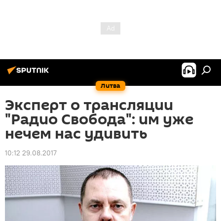
Литва
Эксперт о трансляции
"Радио Свобода": им уже
нечем нас удивить
10:12 29.08.2017