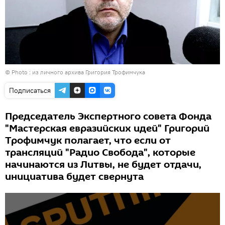
© Photo : из личного архива Григория Трофимчука
Подписаться
Председатель Экспертного совета Фонда
"Мастерская евразийских идей" Григорий
Трофимчук полагает, что если от
трансляций "Радио Свобода", которые
начинаются из Литвы, не будет отдачи,
инициатива будет свернута