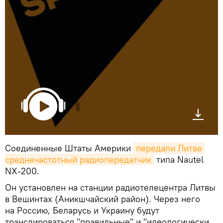
Соединенные Штаты Америки
передали Литве 
среднечастотный радиопередатчик
типа Nautel
NX-200.
Он установлен на станции радиотелецентра Литвы
в Вешинтах (Аникшчайский район). Через него
на Россию, Беларусь и Украину будут
транслироваться "правильные" и "идеологически