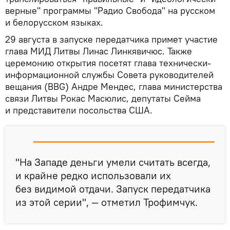
верные" программы "Радио Свобода" на русском
и белорусском языках.
29 августа в запуске передатчика примет участие
глава МИД Литвы Линас Линкявичюс. Также
церемонию открытия посетят глава технически-
информационной службы Совета руководителей
вещания (BBG) Андре Мендес, глава министерства
связи Литвы Рокас Масюлис, депутаты Сейма
и представители посольства США.
"На Западе деньги умели считать всегда,
и крайне редко использовали их
без видимой отдачи. Запуск передатчика
из этой серии", — отметил Трофимчук.