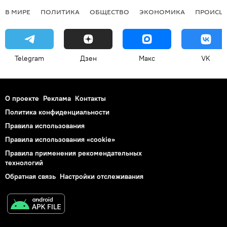
В МИРЕ
ПОЛИТИКА
ОБЩЕСТВО
ЭКОНОМИКА
ПРОИСШ
Telegram
Дзен
Макс
VK
О проекте
Реклама
Контакты
Политика конфиденциальности
Правила использования
Правила использования «cookie»
Правила применения рекомендательных
технологий
Обратная связь
Настройки отслеживания