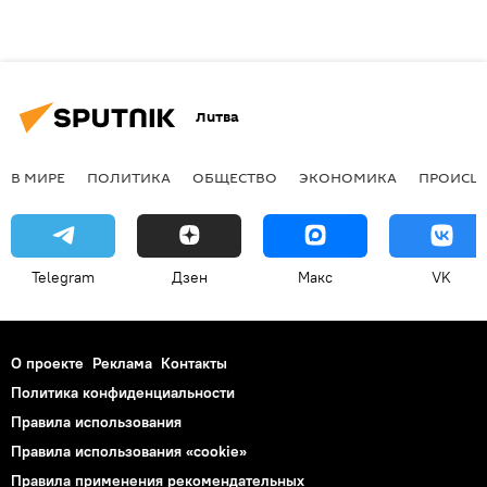
Литва
В МИРЕ
ПОЛИТИКА
ОБЩЕСТВО
ЭКОНОМИКА
ПРОИСШ
Telegram
Дзен
Макс
VK
О проекте
Реклама
Контакты
Политика конфиденциальности
Правила использования
Правила использования «cookie»
Правила применения рекомендательных