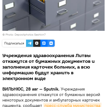
© Photo: Depositphotos
Sashkin7
Подписаться
Учреждения здравоохранения Литвы
откажутся от бумажных документов и
заполнения карточек больных, а всю
информацию будут хранить в
электронном виде
ВИЛЬНЮС, 28 авг — Sputnik.
Учреждения
здравоохранения откажутся от бумажных версий
некоторых документов и амбулаторных карточек
пациента, сообщает
пресс-служба министерства 