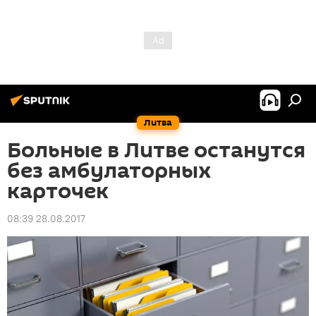
Литва
Больные в Литве останутся
без амбулаторных
карточек
08:39 28.08.2017