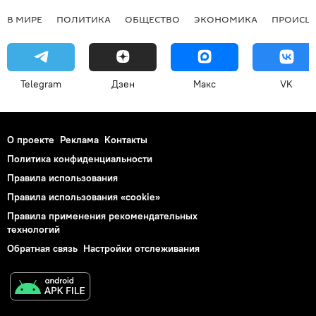
В МИРЕ
ПОЛИТИКА
ОБЩЕСТВО
ЭКОНОМИКА
ПРОИСШ
Telegram
Дзен
Макс
VK
О проекте
Реклама
Контакты
Политика конфиденциальности
Правила использования
Правила использования «cookie»
Правила применения рекомендательных
технологий
Обратная связь
Настройки отслеживания