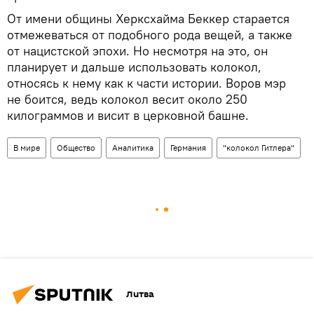
От имени общины Херксхайма Беккер старается
отмежеваться от подобного рода вещей, а также
от нацистской эпохи. Но несмотря на это, он
планирует и дальше использовать колокол,
относясь к нему как к части истории. Воров мэр
не боится, ведь колокол весит около 250
килограммов и висит в церковной башне.
В мире
Общество
Аналитика
Германия
"колокол Гитлера"
Литва