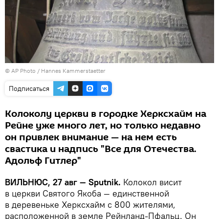
© AP Photo / Hannes Kammerstaetter
Подписаться
Колоколу церкви в городке Херксхайм на
Рейне уже много лет, но только недавно
он привлек внимание — на нем есть
свастика и надпись "Все для Отечества.
Адольф Гитлер"
ВИЛЬНЮС, 27 авг — Sputnik.
Колокол висит
в церкви Святого Якоба — единственной
в деревеньке Херксхайм с 800 жителями,
расположенной в земле Рейнланд-Пфальц. Он