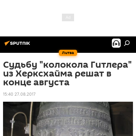
Литва
Судьбу "колокола Гитлера"
из Херксхайма решат в
конце августа
15:40 27.08.2017