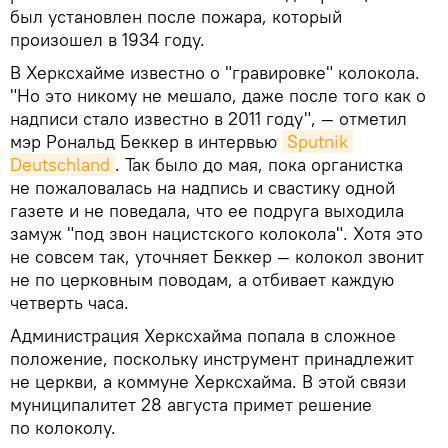
был установлен после пожара, который
произошел в 1934 году.
В Херксхайме известно о "гравировке" колокола.
"Но это никому не мешало, даже после того как о
надписи стало известно в 2011 году", — отметил
мэр Рональд Беккер в интервью
Sputnik 
Deutschland
. Так было до мая, пока органистка
не пожаловалась на надпись и свастику одной
газете и не поведала, что ее подруга выходила
замуж "под звон нацистского колокола". Хотя это
не совсем так, уточняет Беккер — колокол звонит
не по церковным поводам, а отбивает каждую
четверть часа.
Администрация Херксхайма попала в сложное
положение, поскольку инструмент принадлежит
не церкви, а коммуне Херксхайма. В этой связи
муниципалитет 28 августа примет решение
по колоколу.