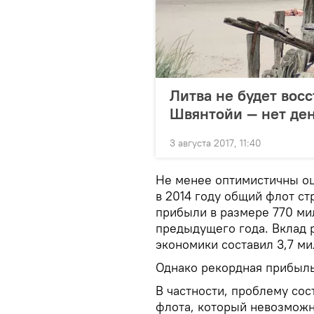
Литва не будет вос
Швянтойи — нет де
3 августа 2017, 11:40
Не менее оптимистичны о
в 2014 году общий флот ст
прибыли в размере 770 ми
предыдущего года. Вклад 
экономики составил 3,7 ми
Однако рекордная прибыль
В частности, проблему со
флота, который невозможн