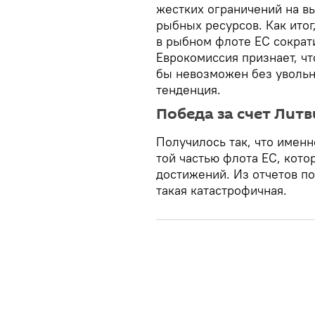
жестких ограничений на в
рыбных ресурсов. Как итог
в рыбном флоте ЕС сократ
Еврокомиссия признает, чт
бы невозможен без увольн
тенденция.
Победа за счет Лит
Получилось так, что именн
той частью флота ЕС, кото
достижений. Из отчетов по
такая катастрофичная.