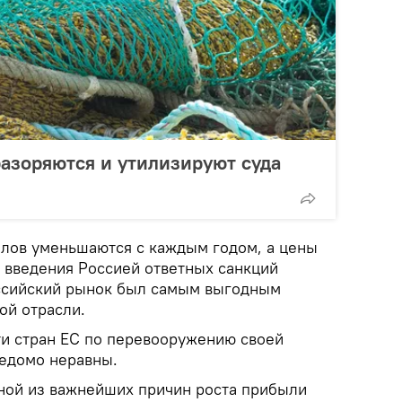
азоряются и утилизируют суда
ылов уменьшаются с каждым годом, а цены
е введения Россией ответных санкций
оссийский рынок был самым выгодным
ой отрасли.
и стран ЕС по перевооружению своей
едомо неравны.
дной из важнейших причин роста прибыли