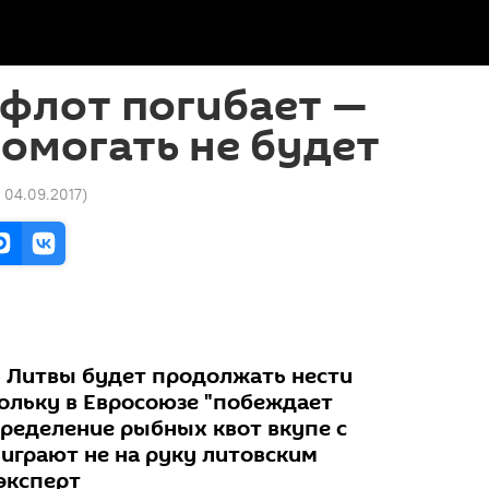
флот погибает —
омогать не будет
2 04.09.2017
)
 Литвы будет продолжать нести
кольку в Евросоюзе "побеждает
пределение рыбных квот вкупе с
играют не на руку литовским
эксперт