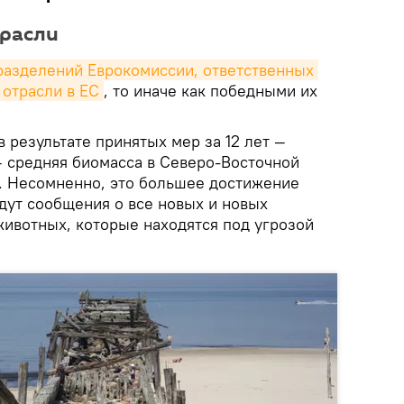
трасли
разделений Еврокомиссии, ответственных 
 отрасли в ЕС
, то иначе как победными их
в результате принятых мер за 12 лет —
— средняя биомасса в Северо-Восточной
. Несомненно, это большее достижение
идут сообщения о все новых и новых
ивотных, которые находятся под угрозой