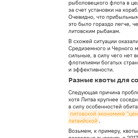
рыболовецкого флота в це
за счет установки на кора
Очевидно, что прибыльным
это было гораздо легче, ч
литовским рыбакам.
В схожей ситуации оказали
Средиземного и Черного м
сильные, в силу чего нет
флотилиями богатых стран
и эффективности.
Разные квоты для с
Следующая причина пробле
хотя Литва крупнее соседн
в силу особенностей обит
литовской экономике "цен
латвийской
.
Возьмем, к примеру, квоты
позволено выловить в 2017 