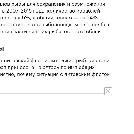
ылов рыбы для сохранения и размножения
, в 2007-2015 годы количество кораблей
илось на 6%, а общий тоннаж — на 24%.
о рост зарплат в рыболовецком секторе был
ения части лишних рыбаков — это общая
вы
о литовский флот и литовские рыбаки стали
рая принесена на алтарь во имя общих
нятно, почему ситуация с литовским флотом