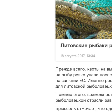
Литовские рыбаки р
18 августа 2017, 13:34
Прежде всего, квоты на в
на рыбу резко упали посл
на санкции ЕС. Именно р
для литовской рыболовецк
Помимо этого, возможност
рыболовецкой отрасли зав
Брюссель отмечает, что о