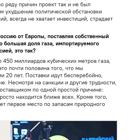
по ряду причин проект так и не был
им ухудшение политической обстановки
, всегда не хватает инвестиций, страдает
Россию от Европы, поставляя собственный
то большая доля газа, импортируемого
сией, это так?
о 450 миллиардов кубических метров газа,
это почти половина того, что мы
и 20 лет. Поставки идут бесперебойно,
не. Несмотря на санкции и другие трудности,
поставщиком по одной простой причине:
просто находится ближе всех. Кроме того,
ает первое место по запасам природного