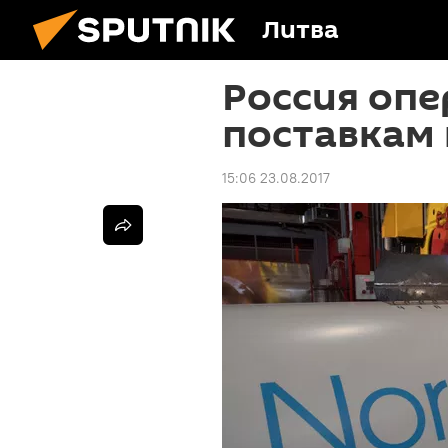
Литва
Россия оп
поставкам 
15:06 23.08.2017