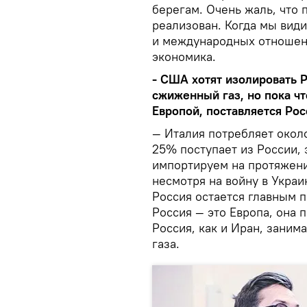
берегам. Очень жаль, что 
реализован. Когда мы вид
и международных отношений
экономика.
- США хотят изолировать 
сжиженный газ, но пока ч
Европой, поставляется Рос
— Италия потребляет окол
25% поступает из России, 
импортируем на протяжени
несмотря на войну в Украи
Россия остается главным 
Россия — это Европа, она 
Россия, как и Иран, заним
газа.