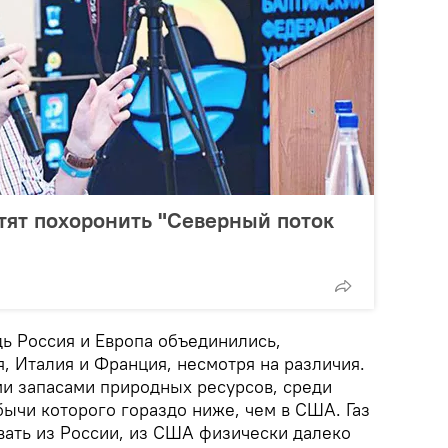
тят похоронить "Северный поток
дь Россия и Европа объединились,
, Италия и Франция, несмотря на различия.
и запасами природных ресурсов, среди
бычи которого гораздо ниже, чем в США. Газ
вать из России, из США физически далеко