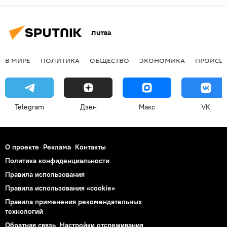
Литва
В МИРЕ
ПОЛИТИКА
ОБЩЕСТВО
ЭКОНОМИКА
ПРОИСШ
Telegram
Дзен
Макс
VK
О проекте
Реклама
Контакты
Политика конфиденциальности
Правила использования
Правила использования «cookie»
Правила применения рекомендательных
технологий
Обратная связь
Настройки отслеживания