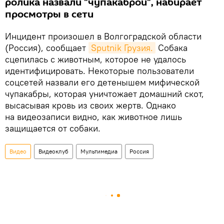
ролика назвали "чупакаброй", набирает
просмотры в сети
Инцидент произошел в Волгоградской области
(Россия), сообщает
Sputnik Грузия.
Собака
сцепилась с животным, которое не удалось
идентифицировать. Некоторые пользователи
соцсетей назвали его детенышем мифической
чупакабры, которая уничтожает домашний скот,
высасывая кровь из своих жертв. Однако
на видеозаписи видно, как животное лишь
защищается от собаки.
Видео
Видеоклуб
Мультимедиа
Россия