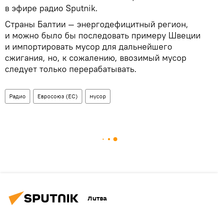
в эфире радио Sputnik.
Страны Балтии — энергодефицитный регион,
и можно было бы последовать примеру Швеции
и импортировать мусор для дальнейшего
сжигания, но, к сожалению, ввозимый мусор
следует только перерабатывать.
Радио
Евросоюз (ЕС)
мусор
Литва