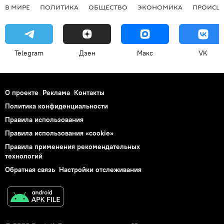
В МИРЕ
ПОЛИТИКА
ОБЩЕСТВО
ЭКОНОМИКА
ПРОИСШ
Telegram
Дзен
Макс
VK
О проекте
Реклама
Контакты
Политика конфиденциальности
Правила использования
Правила использования «cookie»
Правила применения рекомендательных
технологий
Обратная связь
Настройки отслеживания