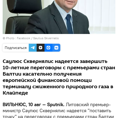
© Photo :
Facebook / Saulius Skvernelis
Подписаться
Саулюс Сквернялис надеется завершить
10-летние переговоры с премьерами стран
Балтии касательно получения
европейской финансовой помощи
терминалу сжиженного природного газа в
Клайпеде
ВИЛЬНЮС, 10 авг —
Sputnik
.
Литовский премьер-
министр Саулюс Сквернялис надеется "поставить
точку" на переговорах с премьерами стран Балтии