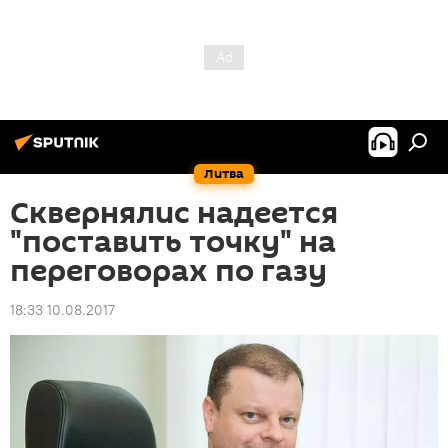
Литва
Сквернялис надеется
"поставить точку" на
переговорах по газу
18:33 10.08.2017