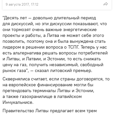
9 августа 2017, 17:12
"Десять лет — довольно длительный период
для дискуссий, но эти дискуссии показывают, что
они тормозят очень важные энергетические
проекты и работы, а Литва не может себе этого
позволить, поэтому она и была вынуждена стать
лидером в решении вопроса о ТСПГ. Теперь у нас
есть альтернатива решать вопросы потребителей
и Литвы, и Латвии, и Эстонии, то есть снижать
цену на газ, получить независимый, свободный
рынок газа", — сказал литовский премьер.
Сквернялиса считает, если страны договорятся, то
на европейское финансирование могли бы
претендовать терминалы Литвы и Эстонии,
а также газохранилище в латвийском
Инчукальнисе.
Правительство Литвы предлагает всем трем