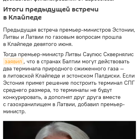
Итоги предыдущей встречи
в Клайпеде
Предыдущая встреча премьер-министров Эстонии,
Литвы и Латвии по газовым вопросам прошла
в Клайпеде девятого июня.
Тогда премьер-министр Литвы Саулюс Сквернялис
заявил
, что в странах Балтии могут действовать
два терминала природного сжиженного газа —
в литовской Клайпеде и эстонском Палдиски. Если
Эстония примет решение построить терминал СПГ
среднего размера, то терминалы не будут
конкурировать, а дополнят друг друга вместе
с газохранилищем в Латвии, добавил премьер-
министр.