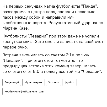
На первых секундах матча футболисты "Пайде",
разведя мяч с центра поля, сделали несколько
пасов между собой и направили мяч
в собственные ворота. Результативный удар нанес
Мартин Казе.
Футболисты "Левадии" при этом даже не успели
коснуться мяча. Зато смогли записать на свой счет
первое очко.
Встреча закончилась со счетом 3:1 в пользу
"Левадии". При этом стоит отметить, что
предыдущая встреча этих команд завершилась
со счетом счет 8:0 в пользу все той же "Левадии".
Видеоклуб
Мультимедиа
Эстония
футбол
необычные футбольные голы