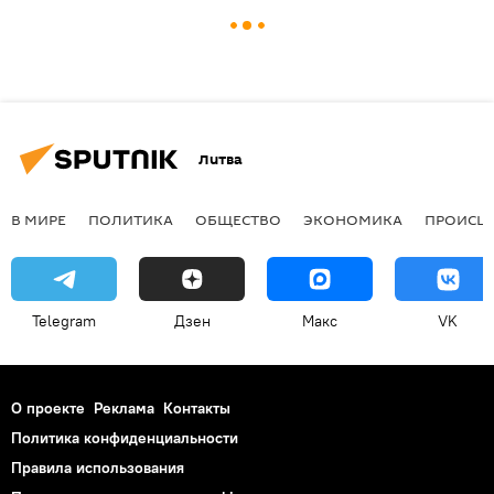
Литва
В МИРЕ
ПОЛИТИКА
ОБЩЕСТВО
ЭКОНОМИКА
ПРОИСШ
Telegram
Дзен
Макс
VK
О проекте
Реклама
Контакты
Политика конфиденциальности
Правила использования