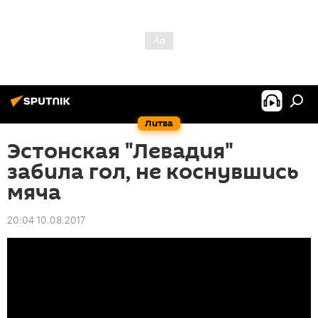
Литва
Эстонская "Левадия"
забила гол, не коснувшись
мяча
20:04 10.08.2017