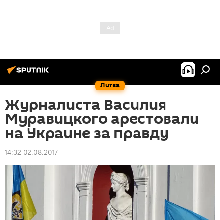
Литва
Журналиста Василия
Муравицкого арестовали
на Украине за правду
14:32 02.08.2017