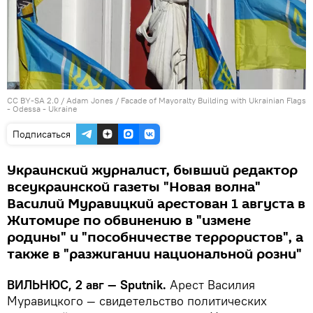
CC BY-SA 2.0
/
Adam Jones
/ Facade of Mayoralty Building with Ukrainian Flags
- Odessa - Ukraine
Подписаться
Украинский журналист, бывший редактор
всеукраинской газеты "Новая волна"
Василий Муравицкий арестован 1 августа в
Житомире по обвинению в "измене
родины" и "пособничестве террористов", а
также в "разжигании национальной розни"
ВИЛЬНЮС, 2 авг — Sputnik.
Арест Василия
Муравицкого — свидетельство политических