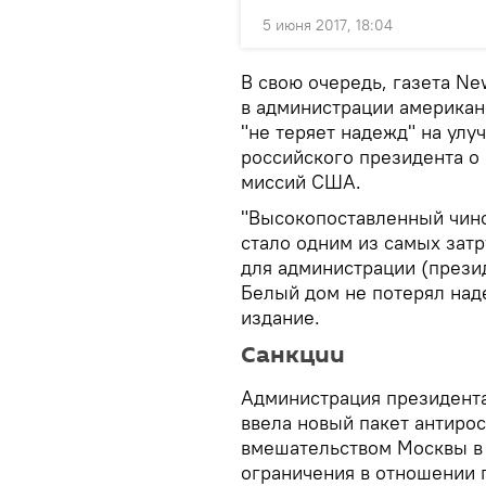
5 июня 2017, 18:04
В свою очередь, газета Ne
в администрации американ
"не теряет надежд" на ул
российского президента о
миссий США.
"Высокопоставленный чинов
стало одним из самых зат
для администрации (прези
Белый дом не потерял над
издание.
Санкции
Администрация президента
ввела новый пакет антирос
вмешательством Москвы в
ограничения в отношении 