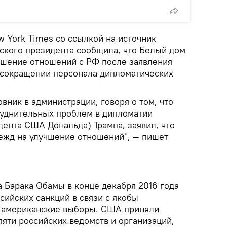
w York Times со ссылкой на источник
ского президента сообщила, что Белый дом
учшение отношений с РФ после заявления
 сокращении персонала дипломатических
ник в администрации, говоря о том, что
руднительных проблем в дипломатии
дента США Дональда) Трампа, заявил, что
ежд на улучшение отношений", — пишет
 Барака Обамы в конце декабря 2016 года
сийских санкций в связи с якобы
 американские выборы. США приняли
пяти российских ведомств и организаций,