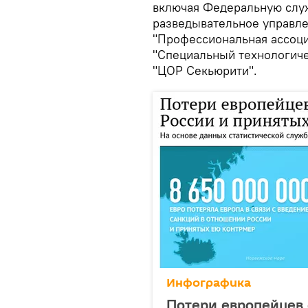
включая Федеральную служ
разведывательное управле
"Профессиональная ассоци
"Специальный технологиче
"ЦОР Секьюрити".
Инфографика
Потери европейцев 