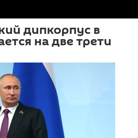
кий дипкорпус в
ется на две трети