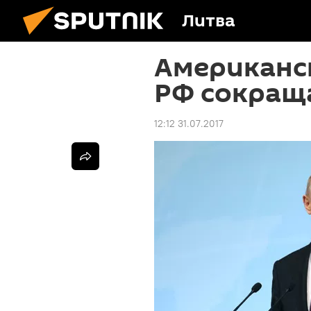
Литва
Американс
РФ сокраща
12:12 31.07.2017