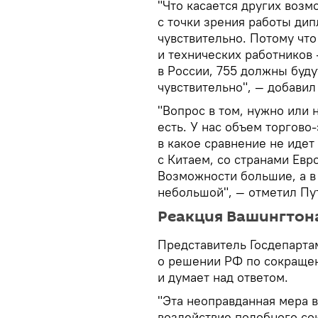
"Что касается других возм
с точки зрения работы дип
чувствительно. Потому чт
и технических работников 
в России, 755 должны буду
чувствительно", — добавил
"Вопрос в том, нужно или 
есть. У нас объем торгов
в какое сравнение не иде
с Китаем, со странами Евр
Возможности большие, а в
небольшой", — отметил Пу
Реакция Вашингтон
Представитель Госдепарта
о решении РФ по сокраще
и думает над ответом.
"Эта неоправданная мера 
воздействие подобного сок