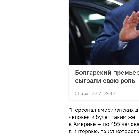
Болгарский премьер
сыграли свою роль
31 июля 2017, 09:40
"Персонал американских д
человек и будет таким же,
в Америке — по 455 челове
в интервью, текст которог