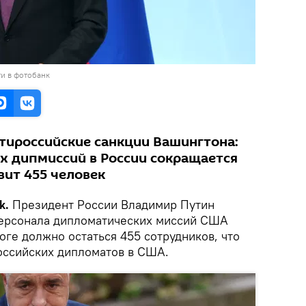
и в фотобанк
нтироссийские санкции Вашингтона:
х дипмиссий в России сокращается
вит 455 человек
k.
Президент России Владимир Путин
ерсонала дипломатических миссий США
тоге должно остаться 455 сотрудников, что
оссийских дипломатов в США.