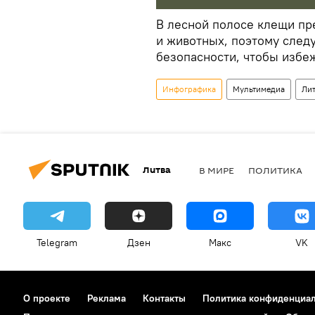
В лесной полосе клещи пр
и животных, поэтому след
безопасности, чтобы избе
Инфографика
Мультимедиа
Ли
Литва
В МИРЕ
ПОЛИТИКА
Telegram
Дзен
Макс
VK
О проекте
Реклама
Контакты
Политика конфиденциа