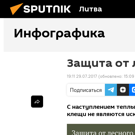
Литва
Инфографика
Защита от 
19:11 29.07.2017
(обновлено:
15:09
Подписаться
С наступлением теплых
клещи не являются и