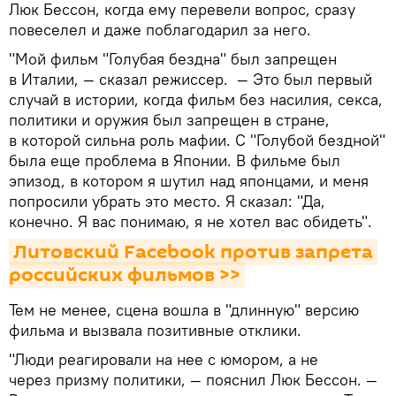
Люк Бессон, когда ему перевели вопрос, сразу
повеселел и даже поблагодарил за него.
"Мой фильм "Голубая бездна" был запрещен
в Италии, — сказал режиссер. — Это был первый
случай в истории, когда фильм без насилия, секса,
политики и оружия был запрещен в стране,
в которой сильна роль мафии. С "Голубой бездной"
была еще проблема в Японии. В фильме был
эпизод, в котором я шутил над японцами, и меня
попросили убрать это место. Я сказал: "Да,
конечно. Я вас понимаю, я не хотел вас обидеть".
Литовский Facebook против запрета 
российских фильмов >>
Тем не менее, сцена вошла в "длинную" версию
фильма и вызвала позитивные отклики.
"Люди реагировали на нее с юмором, а не
через призму политики, — пояснил Люк Бессон. —