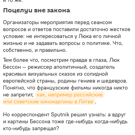
Поцелуи вне закона
Организаторы мероприятия перед сеансом
вопросов и ответов поставили достаточно жесткое
условие: не интересоваться у Люка его личной
жизнью и не задавать вопросы о политике. Что,
собственно, и правильно.
Тем более что, посмотрим правде в глаза, Люк
Бессон — режиссер аполитичный, создатель
красивых визуальных сказок из солидной
европейской страны, родины гениев и шедевров.
Понятно, что французские фильмы никогда никто
не запретит,
как, например российские 
или советские кинокартины в Литве
.
Но корреспондент Sputnik решил узнать: а вдруг
и картины Бессона тоже где-нибудь когда-нибудь
кто-нибудь запрещал?