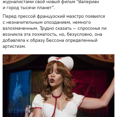
журналистами свой новый фильм "Валериан
и город тысячи планет".
Перед прессой французский маэстро появился
с незначительным опозданием, немного
взлохмаченным. Трудно сказать — спросонья ли
возникла эта лохматость, но, безусловно, она
добавляла к образу Бессона определенный
артистизм.