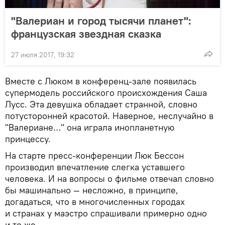
"Валериан и город тысячи планет":
французская звездная сказка
27 июля 2017, 19:32
Вместе с Люком в конференц-зале появилась
супермодель российского происхождения Саша
Лусс. Эта девушка обладает странной, словно
потусторонней красотой. Наверное, неслучайно в
"Валериане…" она играла инопланетную
принцессу.
На старте пресс-конференции Люк Бессон
производил впечатление слегка уставшего
человека. И на вопросы о фильме отвечал словно
бы машинально — несложно, в принципе,
догадаться, что в многочисленных городах
и странах у маэстро спрашивали примерно одно
и то же.