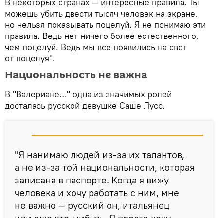
В некоторых странах — интересные правила. Ты
можешь убить двести тысяч человек на экране,
но нельзя показывать поцелуй. Я не понимаю эти
правила. Ведь нет ничего более естественного,
чем поцелуй. Ведь мы все появились на свет
от поцелуя".
Национальность не важна
В "Валериане…" одна из значимых ролей
досталась русской девушке Саше Лусс.
"Я нанимаю людей из-за их талантов,
а не из-за той национальности, которая
записана в паспорте. Когда я вижу
человека и хочу работать с ним, мне
не важно — русский он, итальянец
или еще кто-нибудь. Я просто хочу