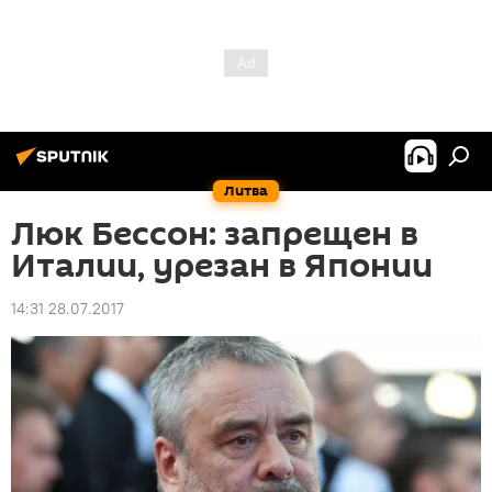
Литва
Люк Бессон: запрещен в
Италии, урезан в Японии
14:31 28.07.2017