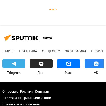
Литва
В МИРЕ
ПОЛИТИКА
ОБЩЕСТВО
ЭКОНОМИКА
ПРОИСШ
Telegram
Дзен
Макс
VK
О проекте
Реклама
Контакты
Политика конфиденциальности
Правила использования