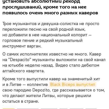
установить абсолютный рекорд
прослушиваний, кроме того на нее
появилось очень много разных каверов
Трое музыкантов и девушка-солистка не просто
переложили песню на свой родной язык,
но добавили в нее национальный колорит —
горловое пение и редкий музыкальный
инструмент варган.
О самих исполнителях известно не много. Кавер
на "Despacito" музыканты выложили на свой канал
на ютьюбе неделю назад. Видео стало дебютом
алтайского квартета.
Кроме того выпустили кавер на знаменитый хит
и в Литве — коллектив
Black Biceps выпустил
свою пародию Depozito, где рассказывается о том,
что делают жители Литвы, которые решили
остаться в стране.