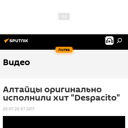
Литва
Видео
Алтайцы оригинально
исполнили хит "Despacito"
20:07 20.07.2017