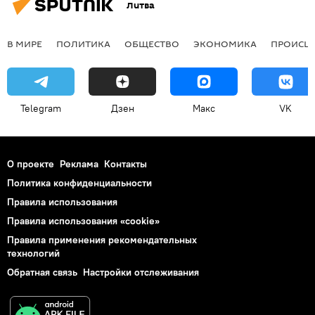
Литва
В МИРЕ
ПОЛИТИКА
ОБЩЕСТВО
ЭКОНОМИКА
ПРОИСШ
Telegram
Дзен
Макс
VK
О проекте
Реклама
Контакты
Политика конфиденциальности
Правила использования
Правила использования «cookie»
Правила применения рекомендательных
технологий
Обратная связь
Настройки отслеживания