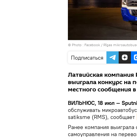
© Photo :
Facebook / Rīgas mikroautobus
Подписаться
Латвийская компания R
выиграла конкурс на 
местного сообщения в
ВИЛЬНЮС, 18 июл — Sputni
обслуживать микроавтобус
satiksme (RMS), сообщает
Ранее компания выиграла 
самоуправления на перево