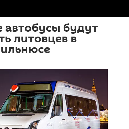
е автобусы будут
ь литовцев в
Вильнюсе