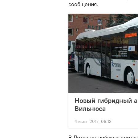
сообщения.
Новый гибридный ав
Вильнюса
4 июня 2017, 08:12
В Литве латвийскую компа