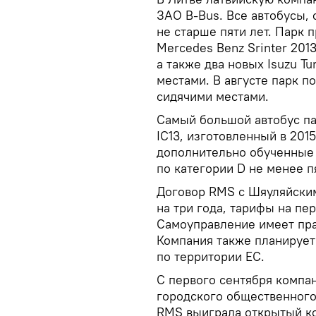
ЗАО B-Bus. Все автобусы,
не старше пяти лет. Парк 
Mercedes Benz Srinter 201
а также два новых Isuzu Tu
местами. В августе парк п
сидячими местами.
Самый большой автобус па
IC13, изготовленный в 201
дополнительно обученные 
по категории D не менее пя
Договор RMS с Шяуляйски
на три года, тарифы на п
Самоуправление имеет пра
Компания также планирует
по территории ЕС.
С первого сентября компа
городского общественного 
RMS выиграла открытый ко