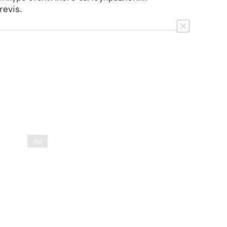
revis.