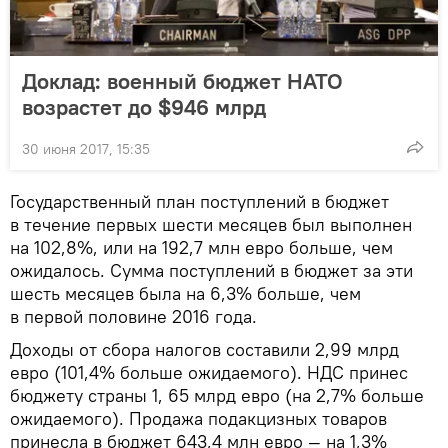
Доклад: военный бюджет НАТО
возрастет до $946 млрд
30 июня 2017, 15:35
Государственный план поступлений в бюджет
в течение первых шести месяцев был выполнен
на 102,8%, или на 192,7 млн ​​евро больше, чем
ожидалось. Сумма поступлений в бюджет за эти
шесть месяцев была на 6,3% больше, чем
в первой половине 2016 года.
Доходы от сбора налогов составили 2,99 млрд
евро (101,4% больше ожидаемого). НДС принес
бюджету страны 1, 65 млрд евро (на 2,7% больше
ожидаемого). Продажа подакцизных товаров
принесла в бюджет 643,4 млн евро — на 1,3%