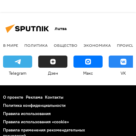
Литва
В МИРЕ
ПОЛИТИКА
ОБЩЕСТВО
ЭКОНОМИКА
ПРОИСШ
Telegram
Дзен
Макс
VK
О проекте
Реклама
Контакты
Политика конфиденциальности
Правила использования
Правила использования «cookie»
Правила применения рекомендательных
технологий