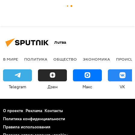
Литва
В МИРЕ
ПОЛИТИКА
ОБЩЕСТВО
ЭКОНОМИКА
ПРОИСШ
Telegram
Дзен
Макс
VK
О проекте
Реклама
Контакты
Политика конфиденциальности
Правила использования
Правила использования «cookie»