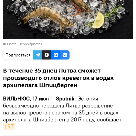
© Photo: Depositphotos
Подписаться
В течение 35 дней Литва сможет
производить отлов креветок в водах
архипелага Шпицберген
ВИЛЬНЮС, 17 июл — Sputnik.
Эстония
безвозмездно передала Литве разрешение
на вылов креветок сроком на 35 дней в водах
архипелага Шпицберген в 2017 году, сообщает
LRT
.