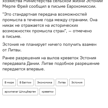
хозяйства Министерства сельской жизни Эстонии
Мерле Фрей сообщил в письме Еврокомиссии.
"Это стандартная передача возможностей
промысла в течение года между странами. Она
никак не отражается на исторических
возможностях промысла стран", — отмечено
в письме.
Эстония не планирует ничего получить взамен
от Литвы.
Ранее разрешения на вылов креветок Эстония
передавала Дании. Литве подобное разрешение
передается впервые.
В мире
В Балтии
Экономика
Литва
Эстония
архипелаг Шпицберген
креветки