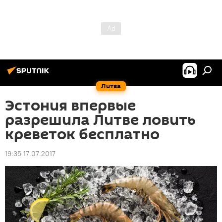
Литва
Эстония впервые
разрешила Литве ловить
креветок бесплатно
19:35 17.07.2017