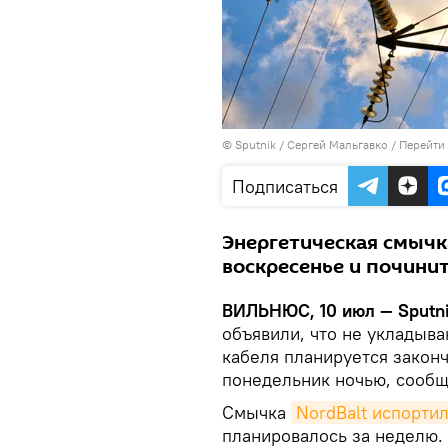
© Sputnik / Сергей Мальгавко
/
Перейти
Подписаться
Энергетическая смычк
воскресенье и почини
ВИЛЬНЮС, 10 июл — Sputni
объявили, что не укладыва
кабеля планируется законч
понедельник ночью, сооб
Смычка
NordBalt испорти
планировалось за неделю.