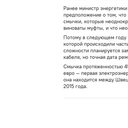
Ранее министр энергетики
предположение о том, что
смычки, которые неоднокр
виноваты муфты, и что не
Потому в следующем году 
которой происходили част
сложности планируется за
кабеля, но точная дата ре
Смычка протяженностью 4
евро — первая электроэне
она находится между Швец
2015 года.