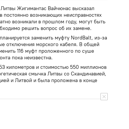
 Литвы Жигимантас Вайчюнас высказал
 в постоянно возникающих неисправностях
атно возникали в прошлом году, могут быть
обходимо решить вопрос об их замене.
планируется заменить муфту NordBalt, из-за
ые отключения морского кабеля. В общей
менить 116 муфт проложенного по суше
монта пока неизвестна.
53 километров и стоимостью 550 миллионов
ргетическая смычка Литвы со Скандинавией,
ией и Литвой и была проложена в конце