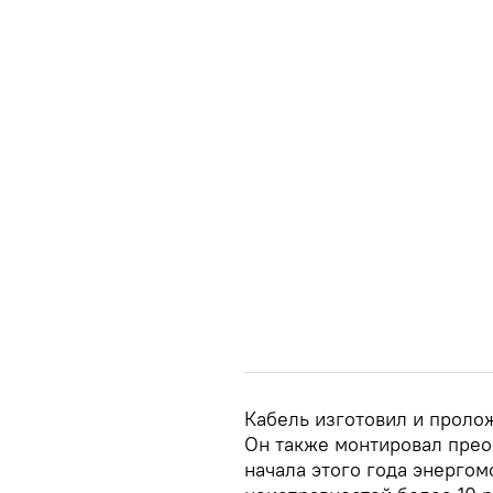
Кабель изготовил и проло
Он также монтировал прео
начала этого года энерго