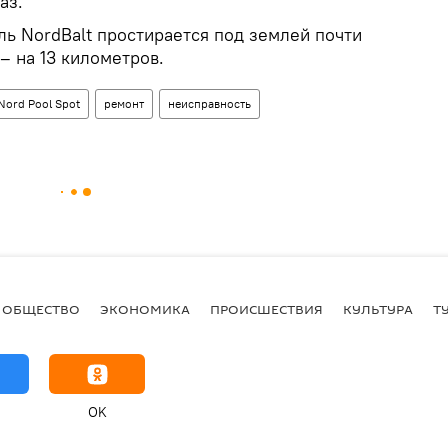
аз.
ль NordBalt простирается под землей почти
– на 13 километров.
Nord Pool Spot
ремонт
неисправность
ОБЩЕСТВО
ЭКОНОМИКА
ПРОИСШЕСТВИЯ
КУЛЬТУРА
Т
OK