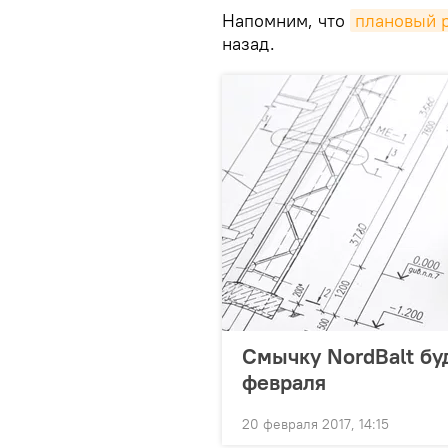
Напомним, что
плановый 
назад.
Смычку NordBalt бу
февраля
20 февраля 2017, 14:15