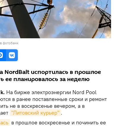
 в фотобанк
а NordBalt испортилась в прошлое
ть ее планировалось за неделю
k.
На бирже электроэнергии Nord Pool
ются в ранее поставленные сроки и ремонт
ить не в воскресенье вечером, а в
щает
"Литовский курьер"
.
лась
в прошлое воскресенье и починить ее