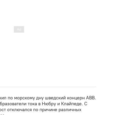
жил по морскому дну шведский концерн ABB.
бразователи тока в Нюбру и Клайпеде. С
мост отключался по причине различных