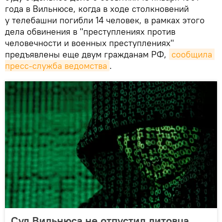
года в Вильнюсе, когда в ходе столкновений
у телебашни погибли 14 человек, в рамках этого
дела обвинения в "преступлениях против
человечности и военных преступлениях"
предъявлены еще двум гражданам РФ,
сообщила 
пресс-служба ведомства
.
Суд Вильнюса не отпустил литовца,