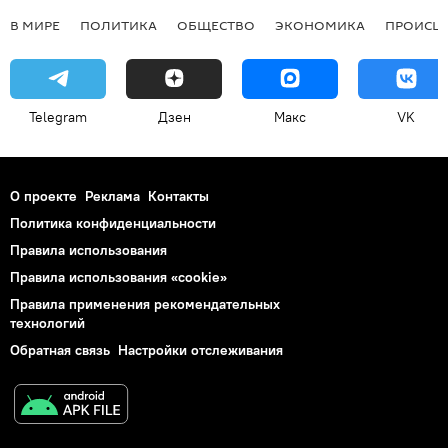
В МИРЕ
ПОЛИТИКА
ОБЩЕСТВО
ЭКОНОМИКА
ПРОИСШ
Telegram
Дзен
Макс
VK
О проекте
Реклама
Контакты
Политика конфиденциальности
Правила использования
Правила использования «cookie»
Правила применения рекомендательных
технологий
Обратная связь
Настройки отслеживания