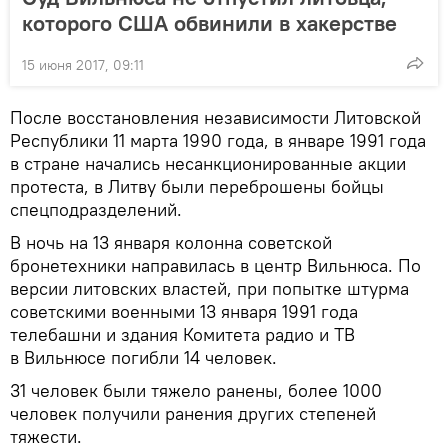
которого США обвинили в хакерстве
15 июня 2017, 09:11
После восстановления независимости Литовской
Республики 11 марта 1990 года, в январе 1991 года
в стране начались несанкционированные акции
протеста, в Литву были переброшены бойцы
спецподразделений.
В ночь на 13 января колонна советской
бронетехники направилась в центр Вильнюса. По
версии литовских властей, при попытке штурма
советскими военными 13 января 1991 года
телебашни и здания Комитета радио и ТВ
в Вильнюсе погибли 14 человек.
31 человек были тяжело ранены, более 1000
человек получили ранения других степеней
тяжести.