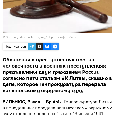
© Sputnik / Максим Богодвид
/
Перейти в фотобанк
Подписаться
Обвинения в преступлениях против
человечности и военных преступлениях
предъявлены двум гражданам России
согласно пяти статьям УК Литвы, сказано в
деле, которое Генпрокуратура передала
вильнюсскому окружному суду
ВИЛЬНЮС, 3 июл — Sputnik.
Генпрокуратура Литвы
в понедельник передала вильнюсскому окружному
суду отдельное дело о событиях 13 января 1991