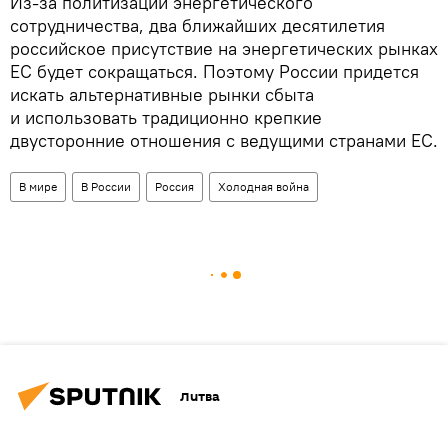
Из-за политизации энергетического
сотрудничества, два ближайших десятилетия
российское присутствие на энергетических рынках
ЕС будет сокращаться. Поэтому России придется
искать альтернативные рынки сбыта
и использовать традиционно крепкие
двусторонние отношения с ведущими странами ЕС.
В мире
В России
Россия
Холодная война
Литва