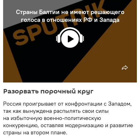
Страны Балтии не имеют решающего
голоса в отношениях РФ и Запада
Разорвать порочный круг
Россия проигрывает от конфронтации с Западом,
так как вынуждена распылять свои силы
на избыточную военно-политическую
конкуренцию, оставляя модернизацию и развитие
страны на втором плане.