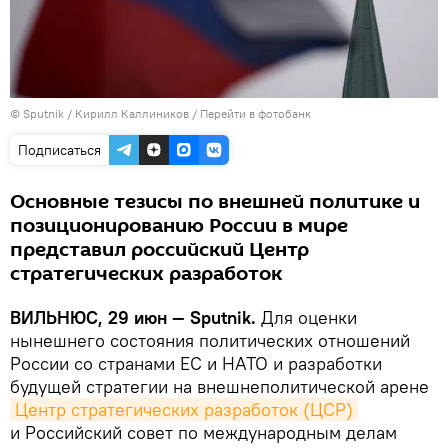
© Sputnik / Кирилл Каллиников
/
Перейти в фотобанк
Подписаться
Основные тезисы по внешней политике и
позиционированию России в мире
представил российский Центр
стратегических разработок
ВИЛЬНЮС, 29 июн — Sputnik.
Для оценки
нынешнего состояния политических отношений
России со странами ЕС и НАТО и разработки
будущей стратегии на внешнеполитической арене
Центр стратегических разработок (ЦСР)
и Российский совет по международным делам