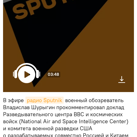
03:48
В эфире
радио Sputnik
военный обозреватель
Владислав Шурыгин прокомментировал доклад
Разведывательного центра ВВС и космических
войск (National Air and Space Intelligence Center)
и комитета военной разведки США
о разрабатываемых совместно Россией и Китаем