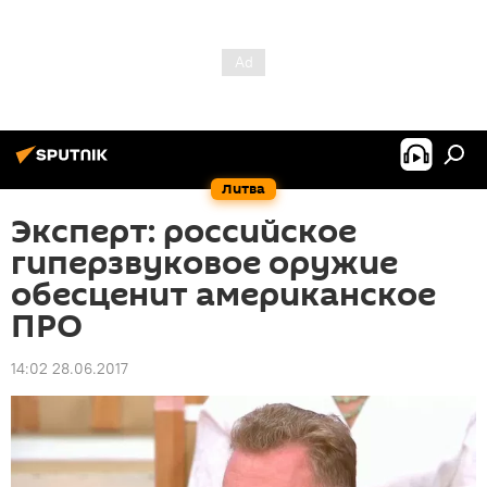
Литва
Эксперт: российское
гиперзвуковое оружие
обесценит американское
ПРО
14:02 28.06.2017