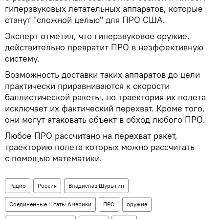
гиперзвуковых летательных аппаратов, которые
станут "сложной целью" для ПРО США.
Эксперт отметил, что гиперзвуковое оружие,
действительно превратит ПРО в неэффективную
систему.
Возможность доставки таких аппаратов до цели
практически приравниваются к скорости
баллистической ракеты, но траектория их полета
исключает их фактический перехват. Кроме того,
они могут атаковать объект в обход любого ПРО.
Любое ПРО рассчитано на перехват ракет,
траекторию полета которых можно рассчитать
с помощью математики.
Радио
Россия
Владислав Шурыгин
Соединенные Штаты Америки
ПРО
оружие