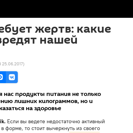
ебует жертв: какие
вредят нашей
8 25.06.2017
)
 нас продукты питания не только
нию лишних килограммов, но и
казаться на здоровье
ik.
Если вы ведете недостаточно активный
 в форме, то стоит вычеркнуть из своего