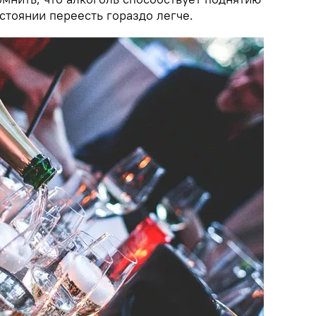
остоянии переесть гораздо легче.