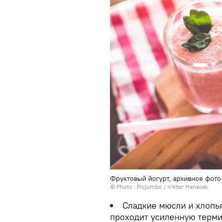
Фруктовый йогурт, архивное фото
© Photo :
Picjumbo / Viktor Hanacek
Сладкие мюсли и хлопья
проходит усиленную терми