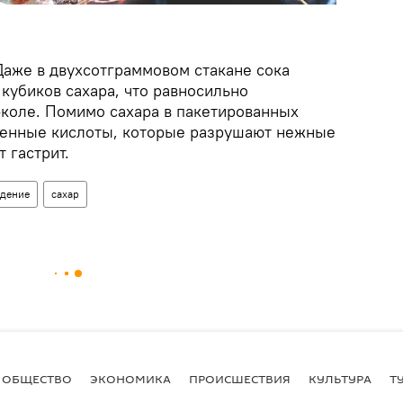
Даже в двухсотграммовом стакане сока
кубиков сахара, что равносильно
-коле. Помимо сахара в пакетированных
венные кислоты, которые разрушают нежные
 гастрит.
удение
сахар
ОБЩЕСТВО
ЭКОНОМИКА
ПРОИСШЕСТВИЯ
КУЛЬТУРА
Т