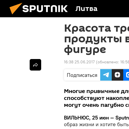
Литва
Красота тр
продукты 
фигуре
16:38 25.06.2017
(обновлено:
16:5
Подписаться
Многие привычные для
способствуют накопле
могут очень пагубно с
ВИЛЬНЮС, 25 июн — Sputn
образ жизни и хотите быть