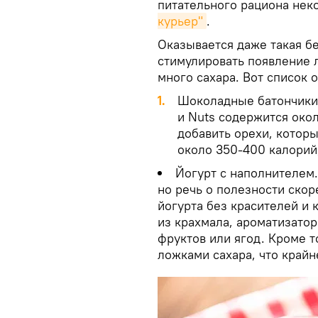
питательного рациона нек
курьер"
.
Оказывается даже такая б
стимулировать появление 
много сахара. Вот список
Шоколадные батончики. 
и Nuts содержится окол
добавить орехи, которы
около 350-400 калорий
Йогурт с наполнителем
но речь о полезности скор
йогурта без красителей и 
из крахмала, ароматизато
фруктов или ягод. Кроме т
ложками сахара, что крайн