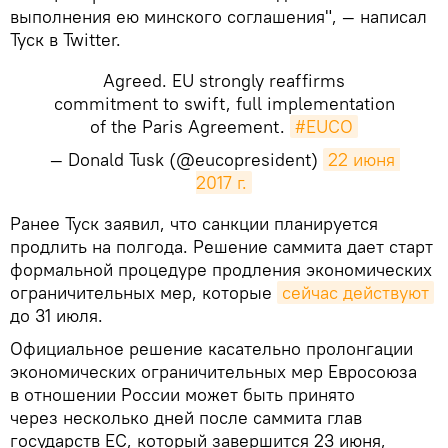
выполнения ею минского соглашения", — написал
Туск в Twitter.
Agreed. EU strongly reaffirms
commitment to swift, full implementation
of the Paris Agreement.
#EUCO
— Donald Tusk (@eucopresident)
22 июня 
2017 г.
​Ранее Туск заявил, что санкции планируется
продлить на полгода. Решение саммита дает старт
формальной процедуре продления экономических
ограничительных мер, которые
сейчас действуют
до 31 июля.
Официальное решение касательно пролонгации
экономических ограничительных мер Евросоюза
в отношении России может быть принято
через несколько дней после саммита глав
государств ЕС, который завершится 23 июня,