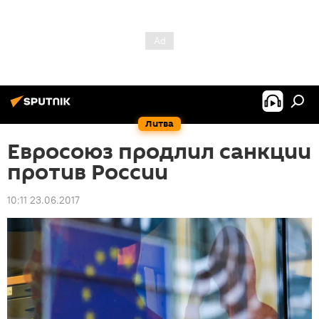
Литва
Евросоюз продлил санкции
против России
10:11 23.06.2017