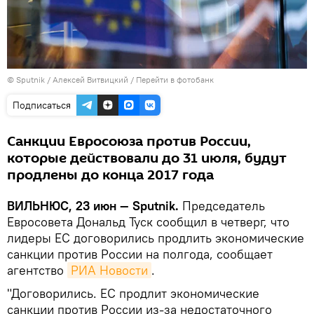
© Sputnik / Алексей Витвицкий
/
Перейти в фотобанк
Подписаться
Санкции Евросоюза против России,
которые действовали до 31 июля, будут
продлены до конца 2017 года
ВИЛЬНЮС, 23 июн — Sputnik.
Председатель
Евросовета Дональд Туск сообщил в четверг, что
лидеры ЕС договорились продлить экономические
санкции против России на полгода, сообщает
агентство
РИА Новости
.
"Договорились. ЕС продлит экономические
санкции против России из-за недостаточного