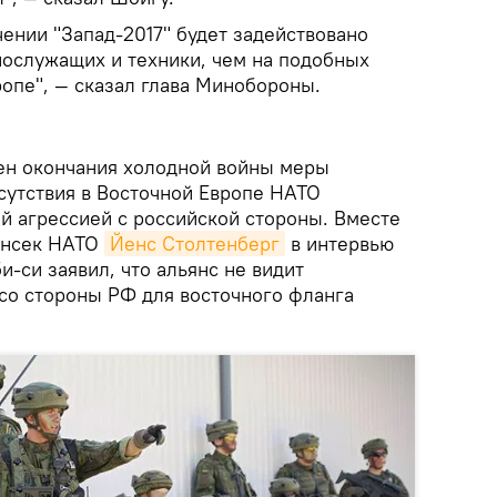
учении "Запад-2017" будет задействовано
ослужащих и техники, чем на подобных
опе", — сказал глава Минобороны.
ен окончания холодной войны меры
сутствия в Восточной Европе НАТО
й агрессией с российской стороны. Вместе
генсек НАТО
Йенс Столтенберг
в интервью
-си заявил, что альянс не видит
со стороны РФ для восточного фланга