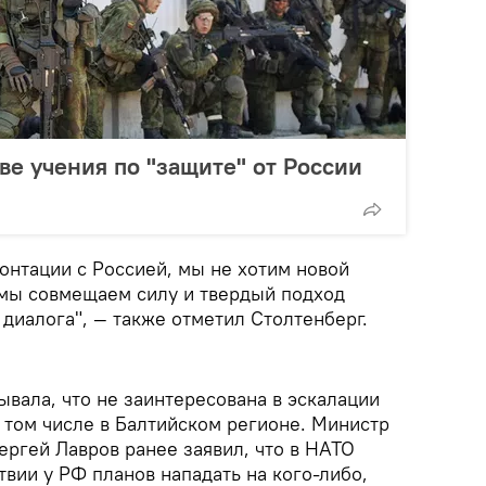
ве учения по "защите" от России
онтации с Россией, мы не хотим новой
мы совмещаем силу и твердый подход
диалога", — также отметил Столтенберг.
вала, что не заинтересована в эскалации
в том числе в Балтийском регионе. Министр
ергей Лавров ранее заявил, что в НАТО
твии у РФ планов нападать на кого-либо,