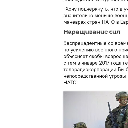
"Хочу подчеркнуть, что в 
значительно меньше военн
маневрах стран НАТО в Евр
Наращивание сил
Беспрецедентные со врем
по усилению военного при
объясняет якобы возросше
с тем в январе 2017 года 
телерадиокорпорации Би-би
непосредственной угрозы 
НАТО.