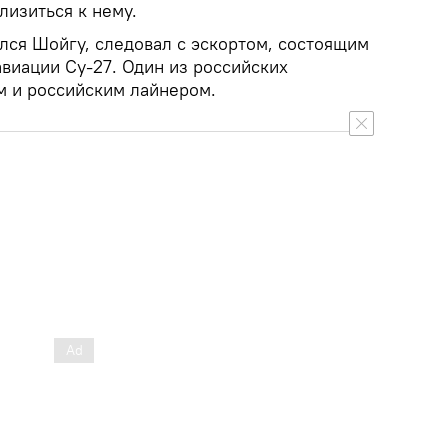
лизиться к нему.
лся Шойгу, следовал с эскортом, состоящим
виации Су-27. Один из российских
м и российским лайнером.