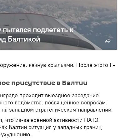
 пытался подлететь к
ад Балтикой
ооружение, качнув крыльями. После этого F-
ое присутствие в Балтии
инграде проходит выездное заседание
нного ведомства, посвященное вопросам
 на западном стратегическом направлении.
, что из-за военной активности НАТО
нах Балтии ситуация у западных границ
 ухудшению.