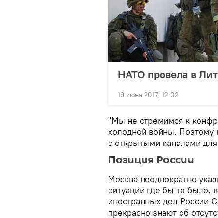
НАТО провела в Лит
19 июня 2017, 12:02
"Мы не стремимся к конфр
холодной войны. Поэтому 
с открытыми каналами для 
Позиция России
Москва неоднократно указы
ситуации где бы то было, 
иностранных дел России С
прекрасно знают об отсутс