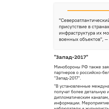
"Североатлантический
присутствие в страна
инфраструктура их мо
военных объектов", —
"Запад-2017"
Минобороны РФ также зая
партнеров о российско-бе
"Запад-2017".
"В установленные междун
получат более детальную 
дипломатическим каналам, 
информации. Мероприятие
наблюдатели и журналисты