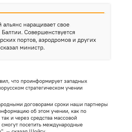
 альянс наращивает свое
х Балтии. Совершенствуется
рских портов, аэродромов и других
 сказал министр.
вил, что проинформирует западных
лорусском стратегическом учении
ародными договорами сроки наши партнеры
информацию об этом учении, как по
так и через средства массовой
 смогут посетить международные
", — сказал Шойгу.