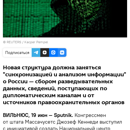
©
REUTERS
/ Kacper Pempel
Подписаться
Новая структура должна заняться
"синхронизацией и анализом информации"
о России — сбором разведывательных
данных, сведений, поступающих по
дипломатическим каналам и от
источников правоохранительных органов
ВИЛЬНЮС, 19 июн — Sputnik.
Конгрессмен
от штата Массачусетс Джозеф Кеннеди выступил
с инициативой создать Национальный центр