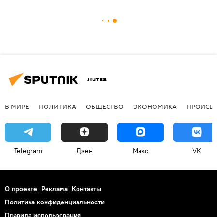
Литва
В МИРЕ
ПОЛИТИКА
ОБЩЕСТВО
ЭКОНОМИКА
ПРОИСШ
Telegram
Дзен
Макс
VK
О проекте
Реклама
Контакты
Политика конфиденциальности
Правила использования