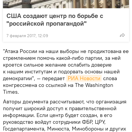
США создают центр по борьбе с
"российской пропагандой"
7 февраля 2017, 12:09
"Атака России на наши выборы не продиктована ее
стремлением помочь какой-либо партии, за ней
кроется сильное желание ослабить доверие
к нашим институтам и подорвать основы нашей
демократии", — передает
РИА Новости
слова
конгрессмена со ссылкой на The Washington
Times.
Авторы документа рассчитывают, что организация
получит широкий доступ к правительственной
информации. Если центр будет создан, в его
руководство войдут сотрудники ФБР, ЦРУ,
Госдепартамента, Минюста, Минобороны и других