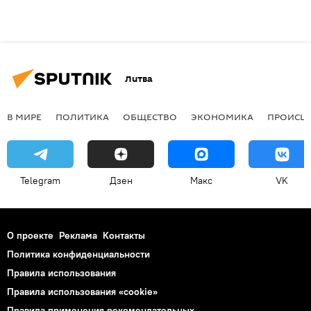
Литва
В МИРЕ
ПОЛИТИКА
ОБЩЕСТВО
ЭКОНОМИКА
ПРОИСШ
Telegram
Дзен
Макс
VK
О проекте
Реклама
Контакты
Политика конфиденциальности
Правила использования
Правила использования «cookie»
Правила применения рекомендательных