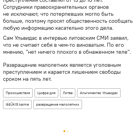
Сотрудники правоохранительных органов
не исключают, что потерпевших могло быть
больше, поэтому просят общественность сообщать
любую информацию касательно этого дела.
Сам Ульвидас в интервью литовским СМИ заявил,
что не считает себя в чем-то виноватым. По его
мнению, "нет ничего плохого в обнаженном теле".
Развращение малолетних является уголовным
преступлением и карается лишением свободы
сроком на пять лет.
Происшествия
Цифра дня
Литва
Альгимантас Ульвидас
IššŪKIS kaime
развращение малолетних