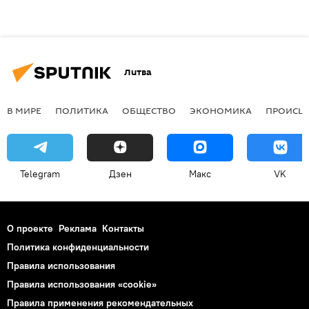
Литва
В МИРЕ
ПОЛИТИКА
ОБЩЕСТВО
ЭКОНОМИКА
ПРОИСШ
Telegram
Дзен
Макс
VK
О проекте
Реклама
Контакты
Политика конфиденциальности
Правила использования
Правила использования «cookie»
Правила применения рекомендательных