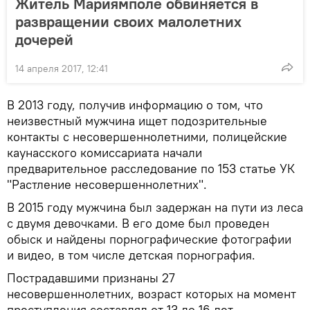
Житель Мариямполе обвиняется в
развращении своих малолетних
дочерей
14 апреля 2017, 12:41
В 2013 году, получив информацию о том, что
неизвестный мужчина ищет подозрительные
контакты с несовершеннолетними, полицейские
каунасского комиссариата начали
предварительное расследование по 153 статье УК
"Растление несовершеннолетних".
В 2015 году мужчина был задержан на пути из леса
с двумя девочками. В его доме был проведен
обыск и найдены порнографические фотографии
и видео, в том числе детская порнография.
Пострадавшими признаны 27
несовершеннолетних, возраст которых на момент
преступления составлял от 13 до 16 лет.