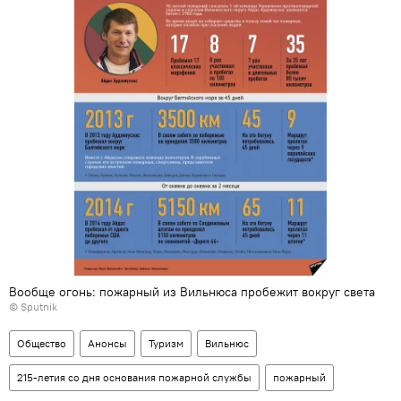
Вообще огонь: пожарный из Вильнюса пробежит вокруг света
© Sputnik
Общество
Анонсы
Туризм
Вильнюс
215-летия со дня основания пожарной службы
пожарный