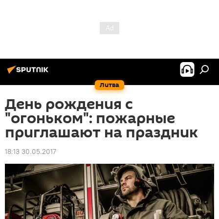
Литва
День рождения с
"огоньком": пожарные
приглашают на праздник
18:13 30.05.2017