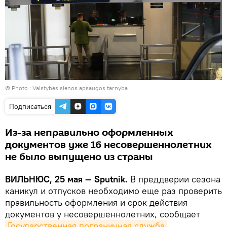
© Photo :
Valstybės sienos apsaugos tarnyba
Подписаться
Из-за неправильно оформленных
документов уже 16 несовершеннолетних
не было выпущено из страны
ВИЛЬНЮС, 25 мая — Sputnik.
В преддверии сезона
каникул и отпусков необходимо еще раз проверить
правильность оформления и срок действия
документов у несовершеннолетних, сообщает
Государственная пограничная служба
.