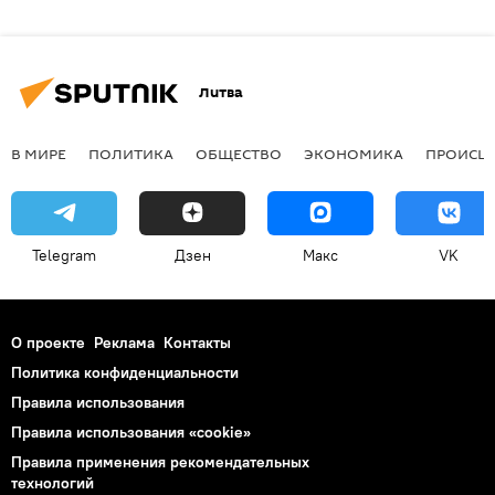
Литва
В МИРЕ
ПОЛИТИКА
ОБЩЕСТВО
ЭКОНОМИКА
ПРОИСШ
Telegram
Дзен
Макс
VK
О проекте
Реклама
Контакты
Политика конфиденциальности
Правила использования
Правила использования «cookie»
Правила применения рекомендательных
технологий