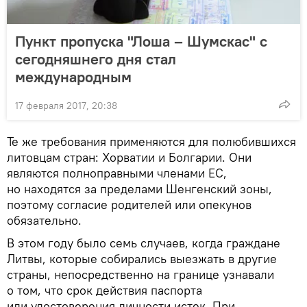
Пункт пропуска "Лоша – Шумскас" с
сегодняшнего дня стал
международным
17 февраля 2017, 20:38
Те же требования применяются для полюбившихся
литовцам стран: Хорватии и Болгарии. Они
являются полноправными членами ЕС,
но находятся за пределами Шенгенский зоны,
поэтому согласие родителей или опекунов
обязательно.
В этом году было семь случаев, когда граждане
Литвы, которые собирались выезжать в другие
страны, непосредственно на границе узнавали
о том, что срок действия паспорта
или удостоверения личности истек. При