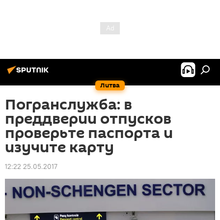
Литва
Погранслужба: в
преддверии отпусков
проверьте паспорта и
изучите карту
12:22 25.05.2017