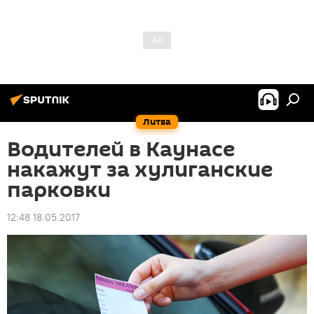
Литва
Водителей в Каунасе
накажут за хулиганские
парковки
12:48 18.05.2017