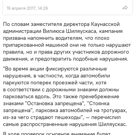
16 апреля 2017, 14:26
По словам заместителя директора Каунасской
администрации Вилиюса Шиляускаса, кампания
призвана напомнить водителям, что плохо
припаркованной машиной они не только нарушают
правила, но и права других участников дорожного
движения, и предотвратить подобные нарушения.
"Во время акции фиксируются различные
нарушения, в частности, когда автомобили
паркуются поперек проезжей части, хотя
в соответствии с дорожными знаками должны
парковаться вдоль. Это также пренебрежение
знаками "Остановка запрещена", "Стоянка
запрещена", парковка автомобилей на тротуарах,
из-за чего страдают пешеходы", — перечислил
самые распространенные нарушения Шиляускас.
В ходе проверок основное внимание будет