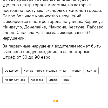
уделено центр города и местам, на которые
постоянно поступают жалобы от жителей города.
Самое большое количество нарушений
фиксируется в центре города на улицах: Караляус
Миндауго, Донелайче, Майроне, Кестуче, Лайсвес
аллее. С начала мая там зафиксировано 167
нарушений.
За первичные нарушения водителям может быть
вынесено предупреждение, а за повторные —
штраф от 30 до 90 евро.
Общество
Каунас — вторая столица Литвы
Туризм
Каунас
Мэрия Каунаса
парковка
штраф
ПДД