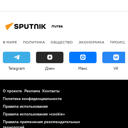
Литва
В МИРЕ
ПОЛИТИКА
ОБЩЕСТВО
ЭКОНОМИКА
ПРОИСШ
Telegram
Дзен
Макс
VK
О проекте
Реклама
Контакты
Политика конфиденциальности
Правила использования
Правила использования «cookie»
Правила применения рекомендательных
технологий