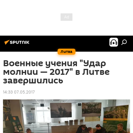
Литва
Военные учения "Удар
молнии — 2017" в Литве
завершились
14:33 07.05.2017