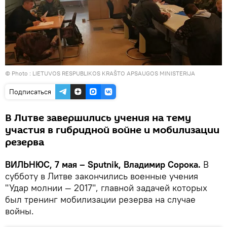
© Photo :
LIETUVOS RESPUBLIKOS KRAŠTO APSAUGOS MINISTERIJA
Подписаться
В Литве завершились учения на тему
участия в гибридной войне и мобилизации
резерва
ВИЛЬНЮС, 7 мая – Sputnik, Владимир Сорока.
В
субботу в Литве закончились военные учения
"Удар молнии — 2017", главной задачей которых
был тренинг мобилизации резерва на случае
войны.