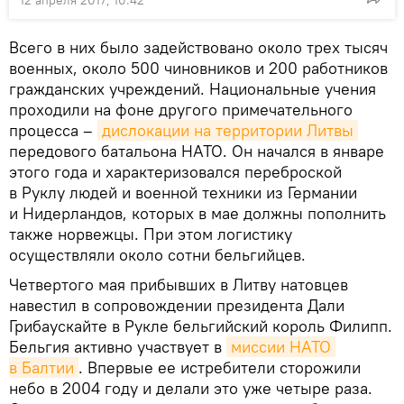
Всего в них было задействовано около трех тысяч
военных, около 500 чиновников и 200 работников
гражданских учреждений. Национальные учения
проходили на фоне другого примечательного
процесса –
дислокации на территории Литвы
передового батальона НАТО. Он начался в январе
этого года и характеризовался переброской
в Руклу людей и военной техники из Германии
и Нидерландов, которых в мае должны пополнить
также норвежцы. При этом логистику
осуществляли около сотни бельгийцев.
Четвертого мая прибывших в Литву натовцев
навестил в сопровождении президента Дали
Грибаускайте в Рукле бельгийский король Филипп.
Бельгия активно участвует в
миссии НАТО 
в Балтии
. Впервые ее истребители сторожили
небо в 2004 году и делали это уже четыре раза.