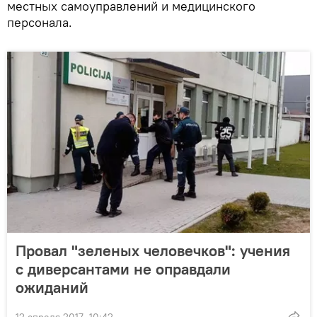
местных самоуправлений и медицинского
персонала.
Провал "зеленых человечков": учения
с диверсантами не оправдали
ожиданий
12 апреля 2017, 10:42