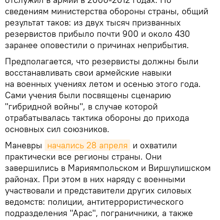
сведениям министерства обороны страны, общий
результат таков: из двух тысяч призванных
резервистов прибыло почти 900 и около 430
заранее оповестили о причинах неприбытия.
Предполагается, что резервисты должны были
восстанавливать свои армейские навыки
на военных учениях летом и осенью этого года.
Сами учения были посвящены сценарию
"гибридной войны", в случае которой
отрабатывалась тактика обороны до прихода
основных сил союзников.
Маневры
начались 28 апреля
и охватили
практически все регионы страны. Они
завершились в Мариямпольском и Виршулишском
районах. При этом в них наряду с военными
участвовали и представители других силовых
ведомств: полиции, антитеррористического
подразделения "Арас", пограничники, а также